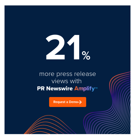
21
%
more press release
views with
Request a Demo