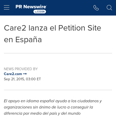
Accessibility Statement
Skip Navigation
Hamburger menu
Care2 lanza el Petition Site
en España
NEWS PROVIDED BY
Care2.com
Sep 21, 2015, 03:00 ET
El apoyo en idioma español ayuda a los ciudadanos y
organizaciones sin ánimo de lucro a conseguir la
diferencia por medio del país y del mundo