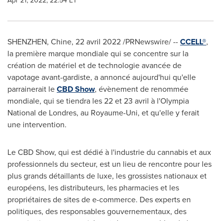
Apr 21, 2022, 22:54 ET
SHENZHEN
, Chine
,
22 avril 2022
/PRNewswire/ --
CCELL®
,
la première marque mondiale qui se concentre sur la
création de matériel et de technologie avancée de
vapotage avant-gardiste, a annoncé aujourd'hui qu'elle
parrainerait le
CBD Show
, évènement de renommée
mondiale, qui se tiendra les 22 et 23 avril à l'Olympia
National de Londres, au Royaume-Uni, et qu'elle y ferait
une intervention.
Le CBD Show, qui est dédié à l'industrie du cannabis et aux
professionnels du secteur, est un lieu de rencontre pour les
plus grands détaillants de luxe, les grossistes nationaux et
européens, les distributeurs, les pharmacies et les
propriétaires de sites de e-commerce. Des experts en
politiques, des responsables gouvernementaux, des