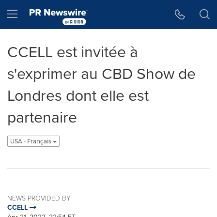
Accessibility Statement
Skip Navigation
Hamburger menu
CCELL est invitée à
s'exprimer au CBD Show de
Londres dont elle est
partenaire
USA - Français
NEWS PROVIDED BY
CCELL