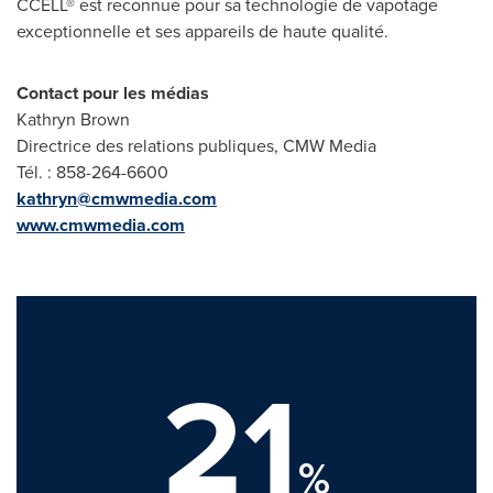
CCELL® est reconnue pour sa technologie de vapotage
exceptionnelle et ses appareils de haute qualité.
Contact pour les médias
Kathryn Brown
Directrice des relations publiques, CMW Media
Tél. : 858-264-6600
kathryn@cmwmedia.com
www.cmwmedia.com
21
%