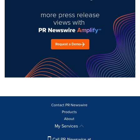
more press release
views with
Request a Demo
Contact PR Newswire
Products
About
My Services
Call PR Newswire at