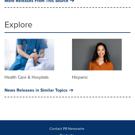
More Releases From This Source
Explore
Health Care & Hospitals
Hispanic
News Releases in Similar Topics
Contact PR Newswire