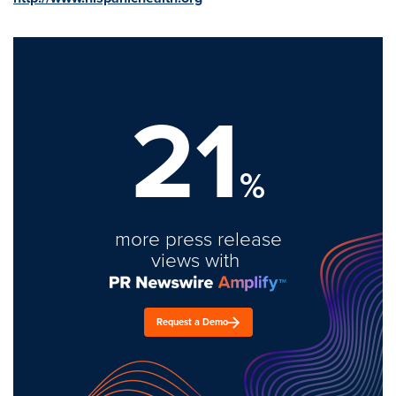
21
%
more press release
views with
Request a Demo