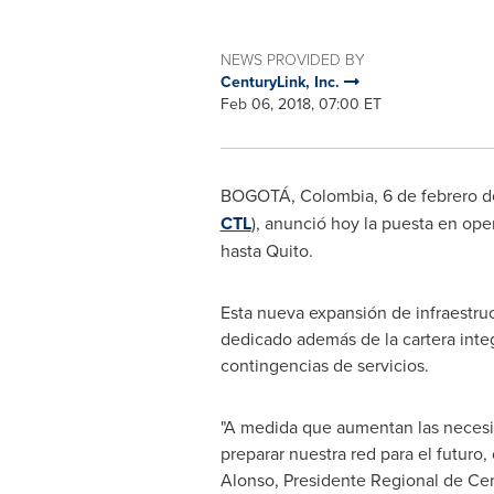
NEWS PROVIDED BY
CenturyLink, Inc.
Feb 06, 2018, 07:00 ET
BOGOTÁ,
Colombia
, 6 de febrero 
CTL
), anunció hoy la puesta en ope
hasta
Quito
.
Esta nueva expansión de infraestruct
dedicado además de la cartera integ
contingencias de servicios.
"A medida que aumentan las necesi
preparar nuestra red para el futuro,
Alonso, Presidente Regional de Ce