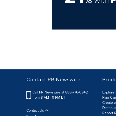
Contact PR Newswire
Prod
Call PR Newswire at 888-776-0942
Explore 
from 8 AM - 9 PM ET
Plan Ca
Create w
Distribu
Contact Us
Report R