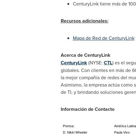
CenturyLink tiene más de 100
Recursos adicionales:
Mapa de Red de CenturyLink
Acerca de CenturyLink
CenturyLink
(NYSE:
CTL
) es el se
globales. Con clientes en más de 60
la mejor compañía de redes del mun
Asimismo, la empresa actúa como so
de TI, y brindando soluciones gere
Información de Contacto
Prensa:
América Latina
D. Nikki Wheeler
Paula Vivo