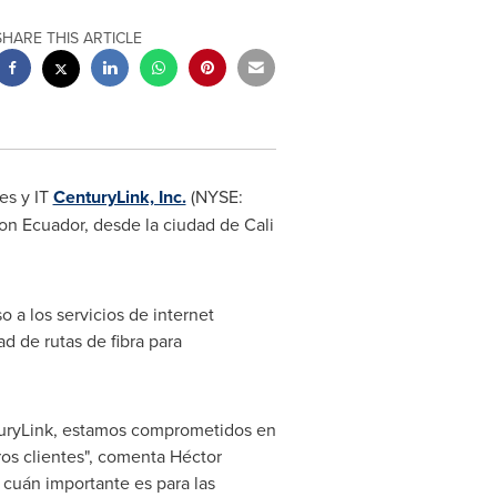
SHARE THIS ARTICLE
es y IT
CenturyLink, Inc.
(NYSE:
on
Ecuador
, desde la ciudad de
Cali
 a los servicios de internet
d de rutas de fibra para
turyLink, estamos comprometidos en
tros clientes", comenta Héctor
cuán importante es para las