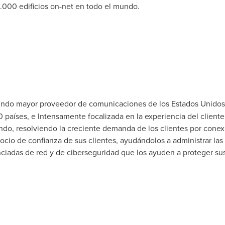
.000 edificios on-net en todo el mundo.
gundo mayor proveedor de comunicaciones de los Estados Unidos 
 países, e Intensamente focalizada en la experiencia del cliente
do, resolviendo la creciente demanda de los clientes por conexi
cio de confianza de sus clientes, ayudándolos a administrar las
nciadas de red y de ciberseguridad que los ayuden a proteger su