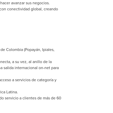
 hacer avanzar sus negocios.
 con conectividad global, creando
s de
Colombia
(Popayán, Ipiales,
cta, a su vez, al anillo de la
 salida internacional on-net para
acceso a servicios de categoría y
ca Latina.
do servicio a clientes de más de 60