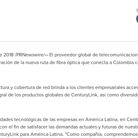
de 2018 /PRNewswire/
--
El proveedor global de telecomunicacion
ración de la nueva ruta de fibra óptica que conecta a
Colombia
c
ura y cobertura de red brinda a los clientes empresariales acceso
ral de los productos globales de CenturyLink, así como diversida
dades tecnológicas de las empresas en América Latina, en Cen
 con el fin de satisfacer las demandas actuales y futuras de nues
nturyLink para América Latina. "Como compañía, comprendemos 