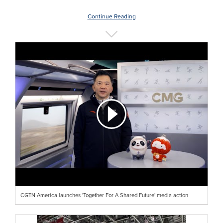
Continue Reading
CGTN America launches 'Together For A Shared Future' media action