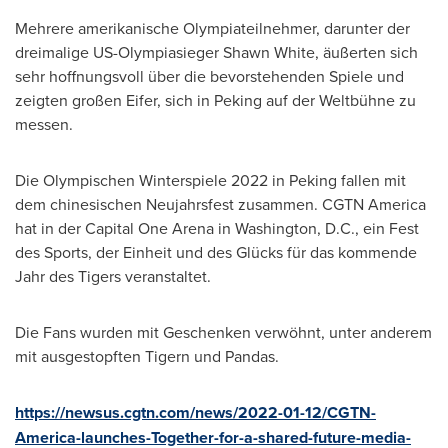
Mehrere amerikanische Olympiateilnehmer, darunter der
dreimalige US-Olympiasieger Shawn White, äußerten sich
sehr hoffnungsvoll über die bevorstehenden Spiele und
zeigten großen Eifer, sich in Peking auf der Weltbühne zu
messen.
Die Olympischen Winterspiele 2022 in Peking fallen mit
dem chinesischen Neujahrsfest zusammen. CGTN America
hat in der Capital One Arena in
Washington, D.C.
, ein Fest
des Sports, der Einheit und des Glücks für das kommende
Jahr des Tigers veranstaltet.
Die Fans wurden mit Geschenken verwöhnt, unter anderem
mit ausgestopften Tigern und Pandas.
https://newsus.cgtn.com/news/2022-01-12/CGTN-
America-launches-Together-for-a-shared-future-media-