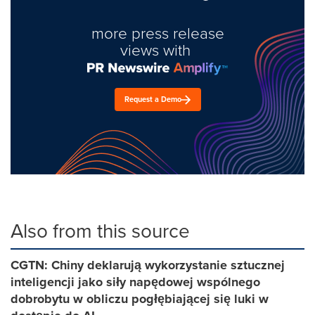
more press release
views with
Request a Demo
Also from this source
CGTN: Chiny deklarują wykorzystanie sztucznej
inteligencji jako siły napędowej wspólnego
dobrobytu w obliczu pogłębiającej się luki w