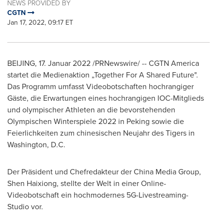
NEWS PROVIDED BY
CGTN
Jan 17, 2022, 09:17 ET
BEIJING
, 17. Januar 2022 /PRNewswire/ -- CGTN America
startet die Medienaktion „Together For A Shared Future".
Das Programm umfasst Videobotschaften hochrangiger
Gäste, die Erwartungen eines hochrangigen IOC-Mitglieds
und olympischer Athleten an die bevorstehenden
Olympischen Winterspiele 2022 in Peking sowie die
Feierlichkeiten zum chinesischen Neujahr des Tigers in
Washington, D.C.
Der Präsident und Chefredakteur der China Media Group,
Shen Haixiong, stellte der Welt in einer Online-
Videobotschaft ein hochmodernes 5G-Livestreaming-
Studio vor.