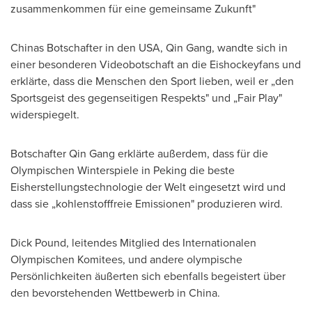
zusammenkommen für eine gemeinsame Zukunft"
Chinas Botschafter in den
USA
,
Qin Gang
, wandte sich in
einer besonderen Videobotschaft an die Eishockeyfans und
erklärte, dass die Menschen den Sport lieben, weil er „den
Sportsgeist des gegenseitigen Respekts" und „Fair Play"
widerspiegelt.
Botschafter Qin Gang erklärte außerdem, dass für die
Olympischen Winterspiele in Peking die beste
Eisherstellungstechnologie der Welt eingesetzt wird und
dass sie „kohlenstofffreie Emissionen" produzieren wird.
Dick Pound
, leitendes Mitglied des Internationalen
Olympischen Komitees, und andere olympische
Persönlichkeiten äußerten sich ebenfalls begeistert über
den bevorstehenden Wettbewerb in
China
.