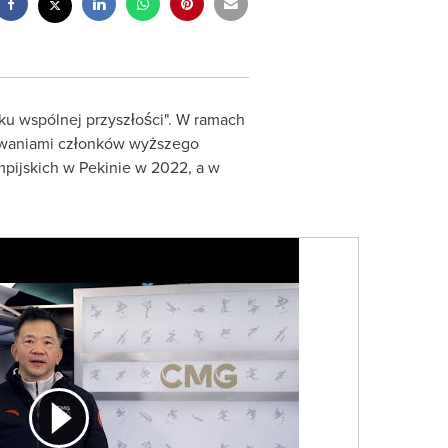
u wspólnej przyszłości". W ramach
kiwaniami członków wyższego
ijskich w Pekinie w 2022, a w