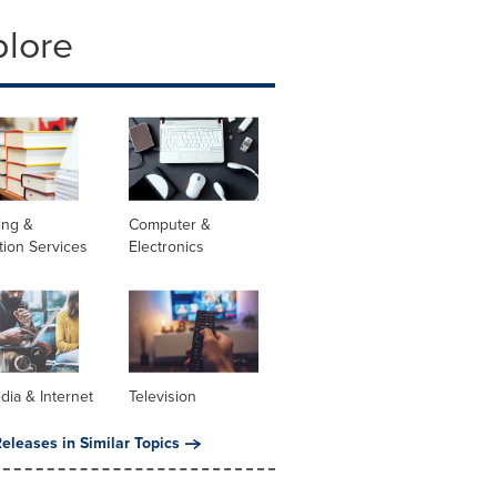
plore
ing &
Computer &
tion Services
Electronics
dia & Internet
Television
eleases in Similar Topics