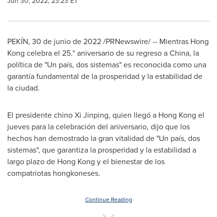
Jun 30, 2022, 23:23 ET
PEKÍN
,
30 de junio de 2022
/PRNewswire/ -- Mientras Hong
Kong celebra el 25.° aniversario de su regreso a
China
, la
política de "Un país, dos sistemas" es reconocida como una
garantía fundamental de la prosperidad y la estabilidad de
la ciudad.
El presidente chino Xi Jinping, quien llegó a
Hong Kong
el
jueves para la celebración del aniversario, dijo que los
hechos han demostrado la gran vitalidad de "Un país, dos
sistemas", que garantiza la prosperidad y la estabilidad a
largo plazo de
Hong Kong
y el bienestar de los
compatriotas hongkoneses.
Continue Reading