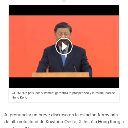
CGTN: "Un país, dos sistemas" garantiza la prosperidad y la estabilidad de
Hong Kong
Al pronunciar un breve discurso en la estación ferroviaria
de alta velocidad de Kowloon Oeste, Xi instó a
Hong Kong
a