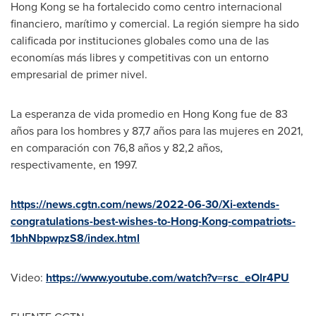
Hong Kong
se ha fortalecido como centro internacional
financiero, marítimo y comercial. La región siempre ha sido
calificada por instituciones globales como una de las
economías más libres y competitivas con un entorno
empresarial de primer nivel.
La esperanza de vida promedio en
Hong Kong
fue de 83
años para los hombres y 87,7 años para las mujeres en 2021,
en comparación con 76,8 años y 82,2 años,
respectivamente, en 1997.
https://news.cgtn.com/news/2022-06-30/Xi-extends-
congratulations-best-wishes-to-Hong-Kong-compatriots-
1bhNbpwpzS8/index.html
Video:
https://www.youtube.com/watch?v=rsc_eOlr4PU