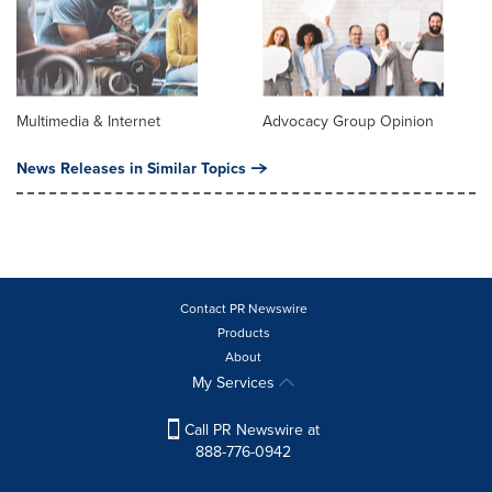
Multimedia & Internet
Advocacy Group Opinion
News Releases in Similar Topics
Contact PR Newswire
Products
About
My Services
Call PR Newswire at
888-776-0942