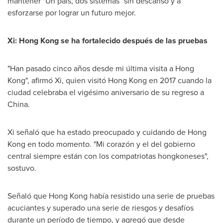
mantener "Un país, dos sistemas" sin descanso y a
esforzarse por lograr un futuro mejor.
Xi:
Hong Kong
se ha fortalecido después de las pruebas
"Han pasado cinco años desde mi última visita a
Hong
Kong
", afirmó Xi, quien visitó
Hong Kong
en 2017 cuando la
ciudad celebraba el vigésimo aniversario de su regreso a
China.
Xi señaló que ha estado preocupado y cuidando de
Hong
Kong
en todo momento. "Mi corazón y el del gobierno
central siempre están con los compatriotas hongkoneses",
sostuvo.
Señaló que
Hong Kong
había resistido una serie de pruebas
acuciantes y superado una serie de riesgos y desafíos
durante un período de tiempo, y agregó que desde