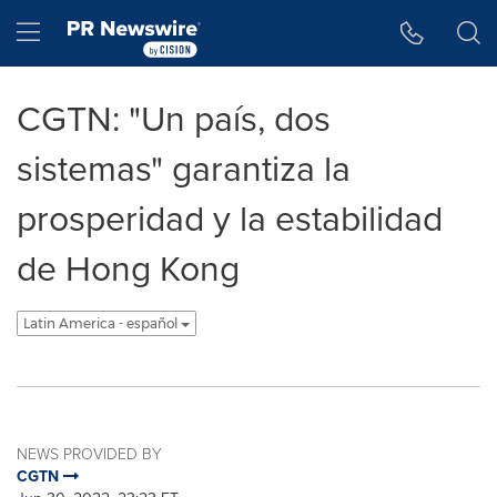
Accessibility Statement
Skip Navigation
Hamburger menu
CGTN: "Un país, dos
sistemas" garantiza la
prosperidad y la estabilidad
de Hong Kong
Latin America - español
NEWS PROVIDED BY
CGTN