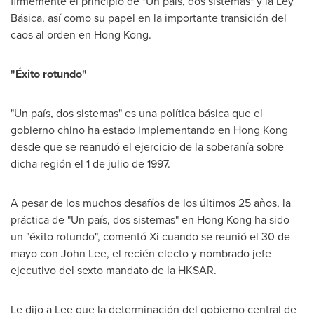
firmemente el principio de "Un país, dos sistemas" y la Ley
Básica, así como su papel en la importante transición del
caos al orden en
Hong Kong
.
"Éxito rotundo"
"Un país, dos sistemas" es una política básica que el
gobierno chino ha estado implementando en
Hong Kong
desde que se reanudó el ejercicio de la soberanía sobre
dicha región el 1 de julio de 1997.
A pesar de los muchos desafíos de los últimos 25 años, la
práctica de "Un país, dos sistemas" en
Hong Kong
ha sido
un "éxito rotundo", comentó Xi cuando se reunió el 30 de
mayo con
John Lee
, el recién electo y nombrado jefe
ejecutivo del sexto mandato de la HKSAR.
Le dijo a Lee que la determinación del gobierno central de