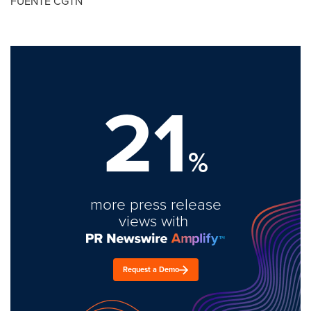
FUENTE CGTN
21
%
more press release
views with
Request a Demo