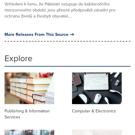
Vzhledem k tomu, že Pákistán vstupuje do každoročního
monzunového období, jsou přesné předpovědi zásadní pro
ochranu životů a živobytí obyvatel....
More Releases From This Source
Explore
Publishing & Information
Computer & Electronics
Services