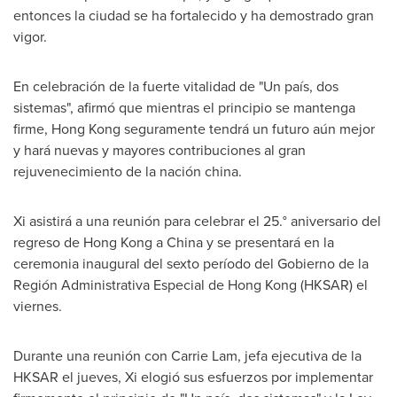
entonces la ciudad se ha fortalecido y ha demostrado gran
vigor.
En celebración de la fuerte vitalidad de "Un país, dos
sistemas", afirmó que mientras el principio se mantenga
firme,
Hong Kong
seguramente tendrá un futuro aún mejor
y hará nuevas y mayores contribuciones al gran
rejuvenecimiento de la nación china.
Xi asistirá a una reunión para celebrar el 25.° aniversario del
regreso de
Hong Kong
a
China
y se presentará en la
ceremonia inaugural del sexto período del Gobierno de la
Región Administrativa Especial de
Hong Kong
(HKSAR) el
viernes.
Durante una reunión con
Carrie Lam
, jefa ejecutiva de la
HKSAR el jueves, Xi elogió sus esfuerzos por implementar