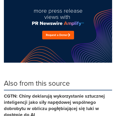
more press release
views with
Request a Demo
Also from this source
CGTN: Chiny deklarują wykorzystanie sztucznej
inteligencji jako siły napędowej wspólnego
dobrobytu w obliczu pogłębiającej się luki w
dostępie do AI