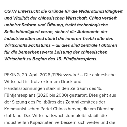
CGTN untersucht die Gründe für die Widerstandsfähigkeit
und Vitalität der chinesischen Wirtschaft. China vertieft
unbeirrt Reform und Öffnung, treibt technologische
Selbstständigkeit voran, sichert die Autonomie der
Industrieketten und stärkt die inneren Triebkräfte des
Wirtschaftswachstums
–
all dies sind zentrale Faktoren
für die bemerkenswerte Leistung der chinesischen
Wirtschaft zu Beginn des 15. Fünfjahresplans.
PEKING
,
29. April 2026
/PRNewswire/ -- Die chinesische
Wirtschaft ist trotz externem Druck und
Handelsspannungen stark in den Zeitraum des 15.
Fünfjahresplans (2026 bis 2030) gestartet. Dies geht aus
der Sitzung des Politbüros des Zentralkomitees der
Kommunistischen Partei Chinas hervor, die am Dienstag
stattfand. Das Wirtschaftswachstum bleibt stabil, die
industriellen Kapazitäten verbessern sich weiter und die