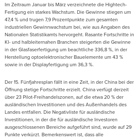
Im Zeitraum Januar bis März verzeichnete die Hightech-
Fertigung ein starkes Wachstum. Die Gewinne stiegen um
47,4 % und trugen 7,9 Prozentpunkte zum gesamten
industriellen Gewinnwachstum bei, wie aus Angaben des
Nationalen Statistikamts hervorgeht. Rasante Fortschritte in
KI- und halbleiternahen Branchen steigerten die Gewinne
in der Glasfaserfertigung um beachtliche 336,8 %, in der
Herstellung optoelektronischer Bauelemente um 43 %
sowie in der Displayfertigung um 36,3 %.
Der 15. Fünfjahresplan fällt in eine Zeit, in der China bei der
Öffnung stetige Fortschritte erzielt. China verfügt derzeit
über 23 Pilot-Freihandelszonen, auf die etwa 20 % der
ausländischen Investitionen und des Außenhandels des
Landes entfallen. Die Negativliste für ausländische
Investitionen, in der die für ausländische Investoren
ausgeschlossenen Bereiche aufgeführt sind, wurde auf 29
Punkte verkürzt. Bemerkenswert ist, dass alle