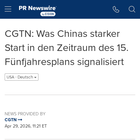
Accessibility Statement
Skip Navigation
Hamburger menu
CGTN: Was Chinas starker
Start in den Zeitraum des 15.
Fünfjahresplans signalisiert
USA - Deutsch
NEWS PROVIDED BY
CGTN
Apr 29, 2026, 11:21 ET