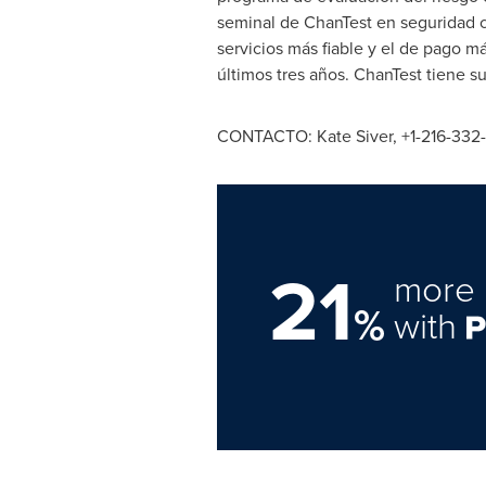
seminal de ChanTest en seguridad c
servicios más fiable y el de pago m
últimos tres años. ChanTest tiene 
CONTACTO:
Kate Siver
, +1-216-332
21
more 
%
with