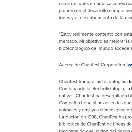
canal de iones en publicaciones re
pionero en el desarrollo e impleme
iones y el descubrimiento de fárma
"Estoy realmente contento con esta 
mercado. Mi objetivo es mejorar la 
biotecnológico del mundo accede al 
Acerca de ChanTest Corporation (
w
ChanTest traduce las tecnologías d
Combinando la electrofisiología, la 
nativas, ChanTest ha desarrollado 
Compañía tiene alianzas en las que
animales y ensayos clínicos para of
fundación en 1998, ChanTest ha pr
biblioteca de ChanTest de líneas de
programa de evaluación del riesgo 