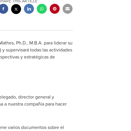
SHARE THIS ARTICLE
 Mathes
, Ph.D., M.B.A. para liderar su
y supervisará todas las actividades
ospectivas y estratégicas de
elegado, director general y
sa a nuestra compañía para hacer
iene varios documentos sobre el