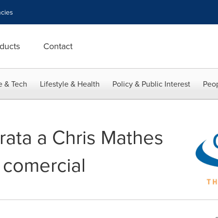
cies
ducts
Contact
e & Tech
Lifestyle & Health
Policy & Public Interest
Peop
rata a Chris Mathes
 comercial