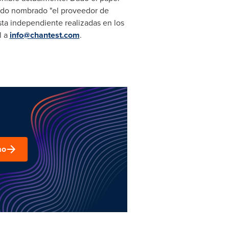
sido nombrado "el proveedor de
sta independiente realizadas en los
l a
info@chantest.com
.
mo