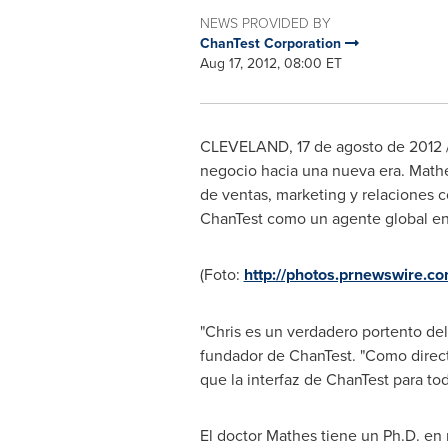
NEWS PROVIDED BY
ChanTest Corporation
Aug 17, 2012, 08:00 ET
CLEVELAND
, 17 de agosto de 2012
negocio hacia una nueva era. Mathes
de ventas, marketing y relaciones c
ChanTest como un agente global en 
(Foto:
http://photos.prnewswire
"Chris es un verdadero portento del
fundador de ChanTest. "Como direct
que la interfaz de ChanTest para to
El doctor Mathes tiene un Ph.D. en