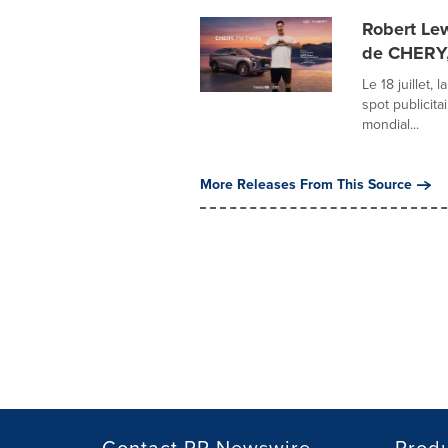
Robert Le
de CHERY, 
Le 18 juillet
spot publicit
mondial...
More Releases From This Source