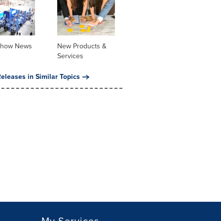
Show News
New Products &
Services
eleases in Similar Topics