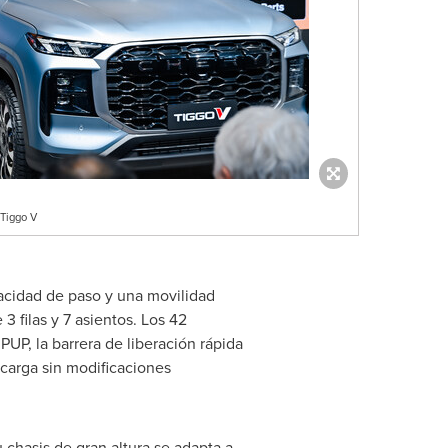
Tiggo V
acidad de paso y una movilidad
 filas y 7 asientos. Los 42
UP, la barrera de liberación rápida
 carga sin modificaciones
 chasis de gran altura se adapta a