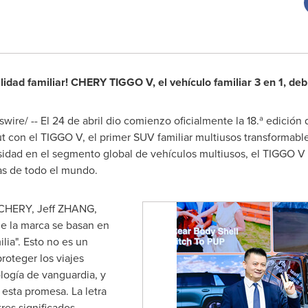
lidad familiar! CHERY TIGGO V, el vehículo familiar 3 en 1, d
wire/ --
El 24 de abril dio comienzo oficialmente la 18.ª edició
 con el TIGGO V, el primer SUV familiar multiusos transformabl
idad en el segmento global de vehículos multiusos, el TIGGO V 
ias de todo el mundo.
 CHERY, Jeff ZHANG,
de la marca se basan en
ilia". Esto no es un
roteger los viajes
ología de vanguardia, y
 esta promesa. La letra
res significados