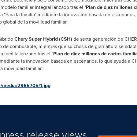
odelo familiar integral lanzado tras el "
Plan de diez millones 
ía "Para la familia" mediante la innovación basada en escenarios
global de la movilidad familiar.
híbrido
Chery Super Hybrid (CSH)
de sexta generación de CHERY,
o de combustible, mientras que su chasis de gran altura se adapt
 familia lanzado tras el "
Plan de diez millones de cartas famil
lia" mediante la innovación basada en escenarios, lo que ayuda a
a movilidad familiar.
m/media/2965705/1.jpg
press release views