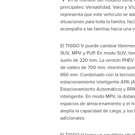
principales: Versatilidad, Valor y Vic
representa que este vehículo se ada
situaciones para toda la familia, facil
acompaña a las familias hacia una v
El TIGGO V puede cambiar libremen
SUV, MPV y PUP. En modo SUV, tiene
suelo de 220 mm. La versión PHEV 
de vadeo de 700 mm, mientras que l
650 mm. Combinado con la tecnolo
estacionamiento inteligente APA (A
Estacionamiento Automático) y RPA 
inteligente. En modo MPV, la distan
espacios de almacenamiento y el hab
amplía la capacidad de carga, y los 
adicionales.
El TIGGO V logra un equilibrio idea