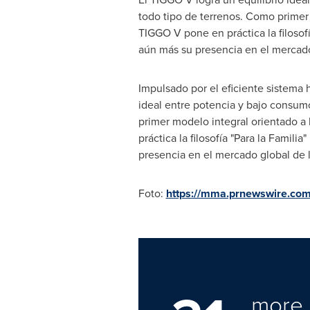
todo tipo de terrenos. Como primer m
TIGGO V pone en práctica la filosof
aún más su presencia en el mercado 
Impulsado por el eficiente sistema 
ideal entre potencia y bajo consum
primer modelo integral orientado a la
práctica la filosofía "Para la Fami
presencia en el mercado global de l
Foto:
https://mma.prnewswire.co
more 