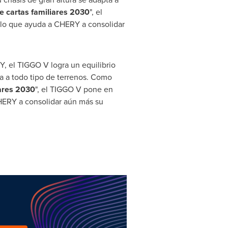
de cartas familiares 2030
", el
, lo que ayuda a CHERY a consolidar
 el TIGGO V logra un equilibrio
a a todo tipo de terrenos. Como
iares 2030
", el TIGGO V pone en
 CHERY a consolidar aún más su