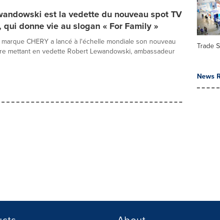
wandowski est la vedette du nouveau spot TV
qui donne vie au slogan « For Family »
, la marque CHERY a lancé à l'échelle mondiale son nouveau
Trade 
aire mettant en vedette Robert Lewandowski, ambassadeur
News R