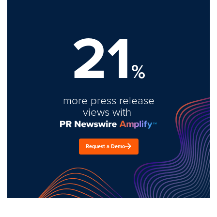
21
%
more press release
views with
Request a Demo