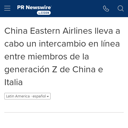
Accessibility Statement
Skip Navigation
Hamburger menu
China Eastern Airlines lleva a
cabo un intercambio en línea
entre miembros de la
generación Z de China e
Italia
Latin America - español