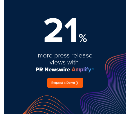
21
%
more press release
views with
Request a Demo