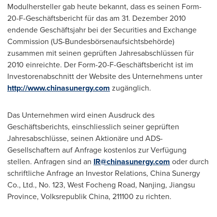
Modulhersteller gab heute bekannt, dass es seinen Form-
20-F-Geschäftsbericht für das am 31. Dezember 2010
endende Geschäftsjahr bei der Securities and Exchange
Commission (US-Bundesbörsenaufsichtsbehörde)
zusammen mit seinen geprüften Jahresabschlüssen für
2010 einreichte.
Der Form
-20-F-Geschäftsbericht ist im
Investorenabschnitt der Website des Unternehmens unter
http://www.chinasunergy.com
zugänglich.
Das Unternehmen wird einen Ausdruck des
Geschäftsberichts, einschliesslich seiner geprüften
Jahresabschlüsse, seinen Aktionäre und ADS-
Gesellschaftern auf Anfrage kostenlos zur Verfügung
stellen. Anfragen sind an
IR@chinasunergy.com
oder durch
schriftliche Anfrage an Investor Relations, China Sunergy
Co., Ltd., No. 123, West Focheng Road,
Nanjing
,
Jiangsu
Province
, Volksrepublik China, 211100 zu richten.