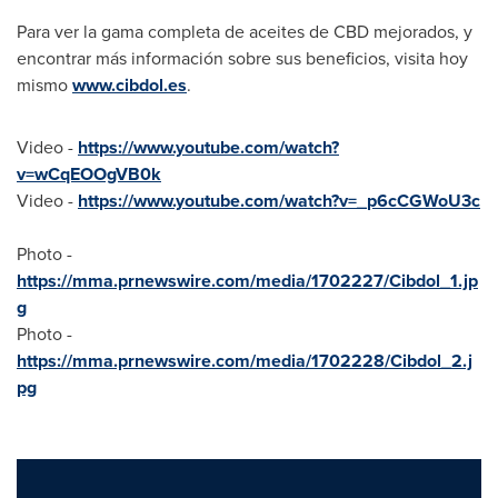
Para ver la gama completa de aceites de CBD mejorados, y
encontrar más información sobre sus beneficios, visita hoy
mismo
www.cibdol.es
.
Video -
https://www.youtube.com/watch?
v=wCqEOOgVB0k
Video -
https://www.youtube.com/watch?v=_p6cCGWoU3c
Photo -
https://mma.prnewswire.com/media/1702227/Cibdol_1.jp
g
Photo -
https://mma.prnewswire.com/media/1702228/Cibdol_2.j
pg