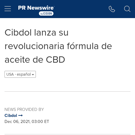
Accessibility Statement
Skip Navigation
Hamburger menu
Cibdol lanza su
revolucionaria fórmula de
aceite de CBD
USA - español
NEWS PROVIDED BY
Cibdol
Dec 06, 2021, 03:00 ET