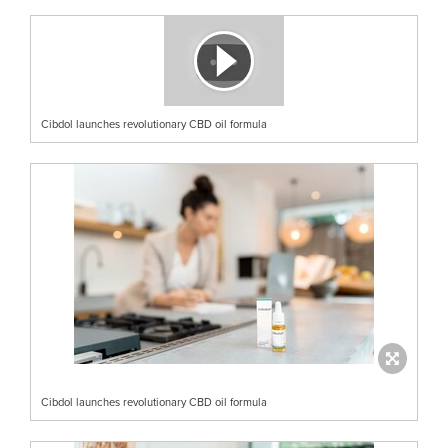
Cibdol launches revolutionary CBD oil formula
Cibdol launches revolutionary CBD oil formula