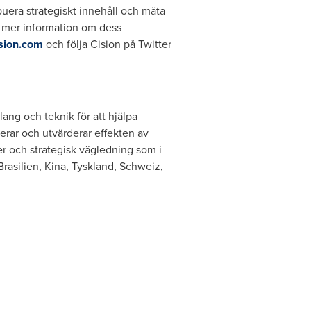
buera strategiskt innehåll och mäta
r mer information om dess
sion.com
och följa Cision på Twitter
ang och teknik för att hjälpa
erar och utvärderar effekten av
ter och strategisk vägledning som i
Brasilien, Kina, Tyskland, Schweiz,