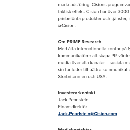
marknadsföring. Cisions programvara 
faktisk effekt. Cision har över 300
prisbelönta produkter och tjänster
@Cision.
Om PRIME Research
Med åtta internationella kontor på f
kommunikatörer att skapa PR-värde o
media över alla kanaler – sociala me
sin tur leder till bättre kommunikat
Storbritannien och
USA
.
Investerarkontakt
Jack Pearlstein
Finansdirektör
Jack.Pearlstein@Cision.com
Mediakontakter