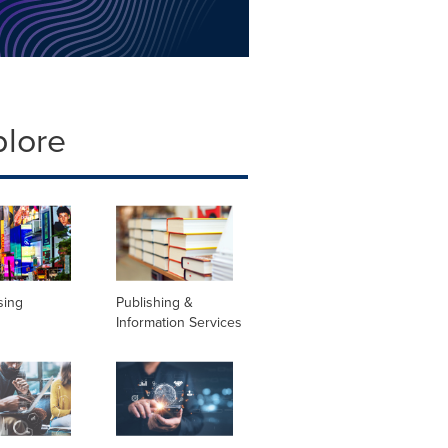
plore
sing
Publishing &
Information Services