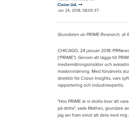
Cision Ltd.
Jan 24, 2018, 08:00 ET
Grundaren av PRIME Research, dr
CHICAGO
, 24 januari 2018 /PRNews
("PRIME"). Genom att lägga till PRIME
mediemätningsinsikter och avkastnin
maskininlärning. Med förvärvets slu
direktör för Cision Insights, vars s
rapportering och industriexpertis.
"Hos PRIME är vi stolta över att va
på detta", sade Mathes, grundare av
jag ser fram emot att dela med mig 