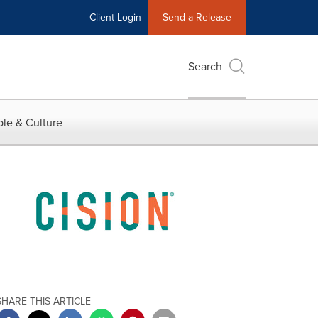
Client Login
Send a Release
Search
le & Culture
SHARE THIS ARTICLE