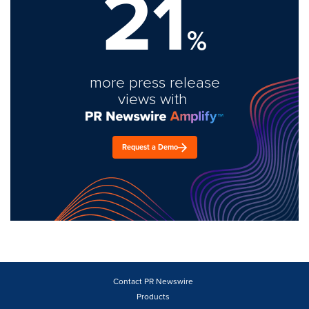
21
%
more press release
views with
Request a Demo
Contact PR Newswire
Products