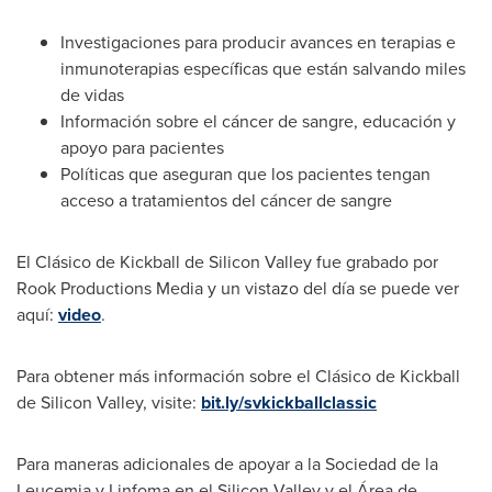
Investigaciones para producir avances en terapias e
inmunoterapias específicas que están salvando miles
de vidas
Información sobre el cáncer de sangre, educación y
apoyo para pacientes
Políticas que aseguran que los pacientes tengan
acceso a tratamientos del cáncer de sangre
El Clásico de Kickball de Silicon Valley fue grabado por
Rook Productions Media y un vistazo del día se puede ver
aquí:
video
.
Para obtener más información sobre el Clásico de Kickball
de Silicon Valley, visite:
bit.ly/svkickballclassic
Para maneras adicionales de apoyar a la Sociedad de la
Leucemia y Linfoma en el Silicon Valley y el Área de