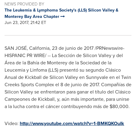
NEWS PROVIDED BY
The Leukemia & Lymphoma Society's (LLS) Silicon Valley &
Monterey Bay Area Chapter
Jun 23, 2017, 21:42 ET
SAN JOSÉ,
California
, 23 de junio de 2017 /PRNewswire-
HISPANIC PR WIRE/ -- La Sección de Silicon Valley y del
Área de la Bahía de
Monterey
de la Sociedad de la
Leucemia y Linfoma (LLS) presentó su segundo Clásico
Anual de Kickball de Silicon Valley en
Sunnyvale
en el Twin
Creeks Sports Complex el 8 de junio de 2017. Compañías de
Silicon Valley se enfrentaron para ganar el título del Clásico
Campeones de Kickball, y, aún más importante, para unirse
a la lucha contra el cáncer contribuyendo más de
$80,000
.
Video:
http://www.youtube.com/watch?v=1-BMKQKOuIk