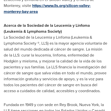
Monterey
, visite
https://www.lls.org/silicon-valley-
monterey-bay-area
Acerca de la Sociedad de la Leucemia y Linfoma
(Leukemia & Lymphoma Society)
La Sociedad de la Leucemia y Linfoma (Leukemia &
Lymphoma Society ®, LLS) es la mayor agencia voluntaria de
salud del mundo dedicada al cáncer de sangre. La misión
de la LLS: curar la leucemia, linfoma, enfermedad de
Hodgkin y mieloma, y mejorar la calidad de la vida de los
pacientes y sus familias. La LLS financia la investigación del
cáncer de sangre que salva vidas en todo el mundo, provee
información gratuita y servicios de apoyo, y es la voz para
todos los pacientes del cáncer de sangre en busca del
acceso a cuidados de calidad, accesibles y coordinados.
Fundada en 1949 y con sede en
Rey Brook
,
Nueva York
, la
LLS tiene secciones en todos los Estados Unidos y Canadá.