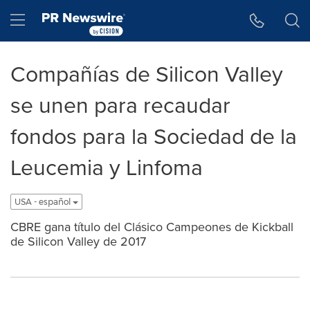
Accessibility Statement
Skip Navigation
Hamburger menu
Compañías de Silicon Valley
se unen para recaudar
fondos para la Sociedad de la
Leucemia y Linfoma
USA - español
CBRE gana título del Clásico Campeones de Kickball
de Silicon Valley de 2017