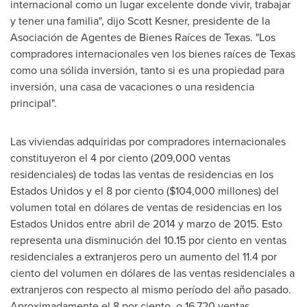
internacional como un lugar excelente donde vivir, trabajar
y tener una familia", dijo
Scott Kesner
, presidente de la
Asociación de Agentes de Bienes Raíces de Texas. "Los
compradores internacionales ven los bienes raíces de
Texas
como una sólida inversión, tanto si es una propiedad para
inversión, una casa de vacaciones o una residencia
principal".
Las viviendas adquiridas por compradores internacionales
constituyeron el 4 por ciento (209,000 ventas
residenciales) de todas las ventas de residencias en los
Estados Unidos y el 8 por ciento (
$104,000
millones) del
volumen total en dólares de ventas de residencias en los
Estados Unidos entre abril de 2014 y marzo de 2015. Esto
representa una disminución del 10.15 por ciento en ventas
residenciales a extranjeros pero un aumento del 11.4 por
ciento del volumen en dólares de las ventas residenciales a
extranjeros con respecto al mismo período del año pasado.
Aproximadamente el 8 por ciento, o 16,720 ventas