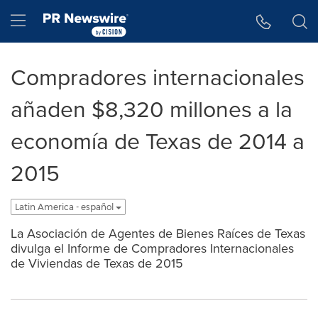
Accessibility Statement
Skip Navigation
Hamburger menu
Compradores internacionales
añaden $8,320 millones a la
economía de Texas de 2014 a
2015
Latin America - español
La Asociación de Agentes de Bienes Raíces de Texas
divulga el Informe de Compradores Internacionales
de Viviendas de Texas de 2015