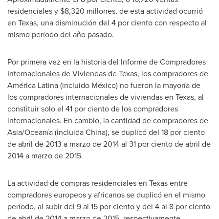
residenciales y
$8,320
millones, de esta actividad ocurrió
en
Texas
, una disminución del 4 por ciento con respecto al
mismo período del año pasado.
Por primera vez en la historia del Informe de Compradores
Internacionales de Viviendas de
Texas
, los compradores de
América Latina (incluido México) no fueron la mayoría de
los compradores internacionales de viviendas en
Texas
, al
constituir solo el 41 por ciento de los compradores
internacionales. En cambio, la cantidad de compradores de
Asia
/Oceanía (incluida
China
), se duplicó del 18 por ciento
de abril de 2013 a marzo de 2014 al 31 por ciento de abril de
2014 a marzo de 2015.
La actividad de compras residenciales en
Texas
entre
compradores europeos y africanos se duplicó en el mismo
período, al subir del 9 al 15 por ciento y del 4 al 8 por ciento
de abril de 2014 a marzo de 2015, respectivamente.