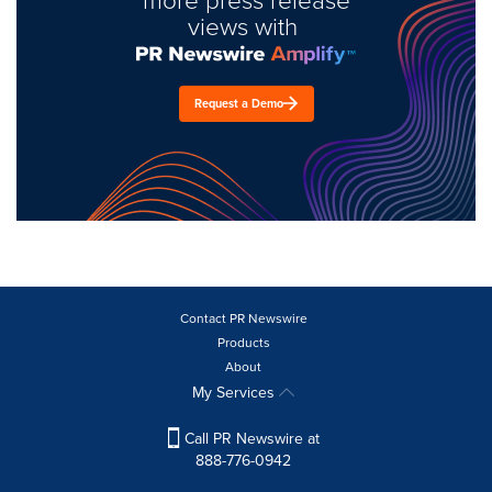
views with
Request a Demo
Contact PR Newswire
Products
About
My Services
Call PR Newswire at
888-776-0942