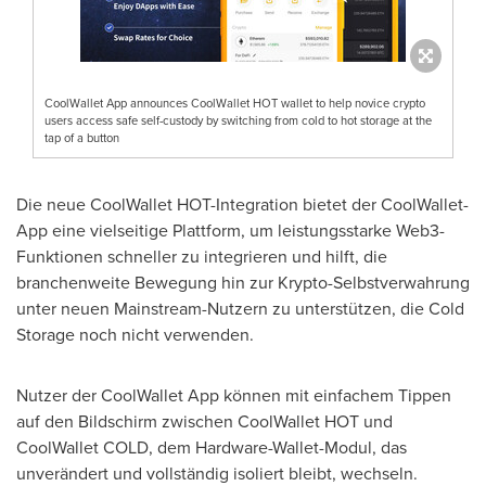
CoolWallet App announces CoolWallet HOT wallet to help novice crypto
users access safe self-custody by switching from cold to hot storage at the
tap of a button
Die neue CoolWallet HOT-Integration bietet der CoolWallet-
App eine vielseitige Plattform, um leistungsstarke Web3-
Funktionen schneller zu integrieren und hilft, die
branchenweite Bewegung hin zur Krypto-Selbstverwahrung
unter neuen Mainstream-Nutzern zu unterstützen, die Cold
Storage noch nicht verwenden.
Nutzer der CoolWallet App können mit einfachem Tippen
auf den Bildschirm zwischen CoolWallet HOT und
CoolWallet COLD, dem Hardware-Wallet-Modul, das
unverändert und vollständig isoliert bleibt, wechseln.