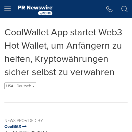
Accessibility Statement
Skip Navigation
Hamburger menu
CoolWallet App startet Web3
Hot Wallet, um Anfängern zu
helfen, Kryptowährungen
sicher selbst zu verwahren
USA - Deutsch
NEWS PROVIDED BY
CoolBitX