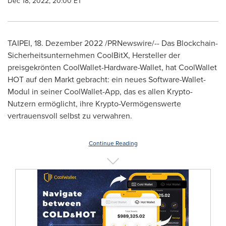
Dec 18, 2022, 20:00 ET
TAIPEI
,
18. Dezember 2022
/PRNewswire/-- Das Blockchain-
Sicherheitsunternehmen CoolBitX, Hersteller der
preisgekrönten CoolWallet-Hardware-Wallet, hat CoolWallet
HOT auf den Markt gebracht: ein neues Software-Wallet-
Modul in seiner CoolWallet-App, das es allen Krypto-
Nutzern ermöglicht, ihre Krypto-Vermögenswerte
vertrauensvoll selbst zu verwahren.
Continue Reading