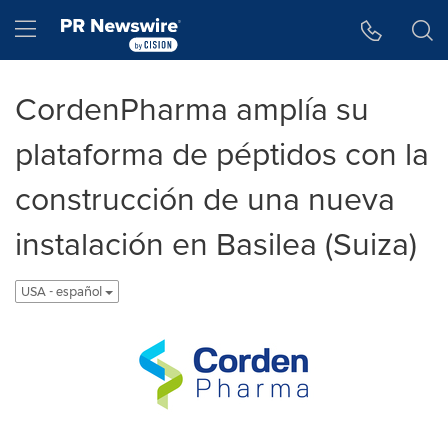
Accessibility Statement
Skip Navigation
Hamburger menu
CordenPharma amplía su
plataforma de péptidos con la
construcción de una nueva
instalación en Basilea (Suiza)
USA - español