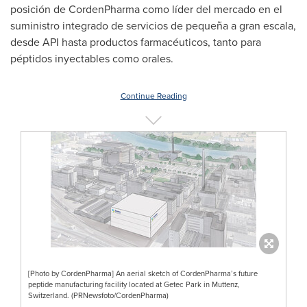
posición de CordenPharma como líder del mercado en el
suministro integrado de servicios de pequeña a gran escala,
desde API hasta productos farmacéuticos, tanto para
péptidos inyectables como orales.
Continue Reading
[Photo by CordenPharma] An aerial sketch of CordenPharma’s future
peptide manufacturing facility located at Getec Park in Muttenz,
Switzerland. (PRNewsfoto/CordenPharma)