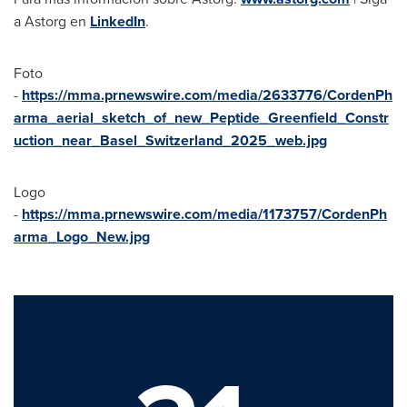
a Astorg en
LinkedIn
.
Foto
-
https://mma.prnewswire.com/media/2633776/CordenPh
arma_aerial_sketch_of_new_Peptide_Greenfield_Constr
uction_near_Basel_Switzerland_2025_web.jpg
Logo
-
https://mma.prnewswire.com/media/1173757/CordenPh
arma_Logo_New.jpg