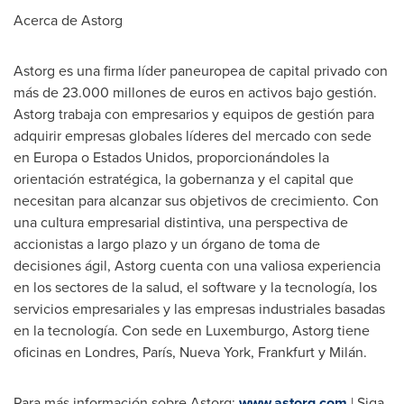
Acerca de Astorg
Astorg es una firma líder paneuropea de capital privado con
más de 23.000 millones de euros en activos bajo gestión.
Astorg trabaja con empresarios y equipos de gestión para
adquirir empresas globales líderes del mercado con sede
en Europa o Estados Unidos, proporcionándoles la
orientación estratégica, la gobernanza y el capital que
necesitan para alcanzar sus objetivos de crecimiento. Con
una cultura empresarial distintiva, una perspectiva de
accionistas a largo plazo y un órgano de toma de
decisiones ágil, Astorg cuenta con una valiosa experiencia
en los sectores de la salud, el software y la tecnología, los
servicios empresariales y las empresas industriales basadas
en la tecnología. Con sede en Luxemburgo, Astorg tiene
oficinas en Londres, París,
Nueva York
,
Frankfurt
y Milán.
Para más información sobre Astorg:
www.astorg.com
| Siga