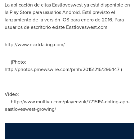
La aplicación de citas Eastloveswest ya está disponible en
la Play Store para usuarios Android. Está previsto el
lanzamiento de la versión iOS para enero de 2016. Para
usuarios de escritorio existe Eastloveswest.com.
http://www.nextdating.com/
(Photo:
http://photos.prnewswire.com/prnh/20151216/296447 )
Video:
http://www.multivu.com/players/uk/7715151-dating-app-
eastloveswest-growing/