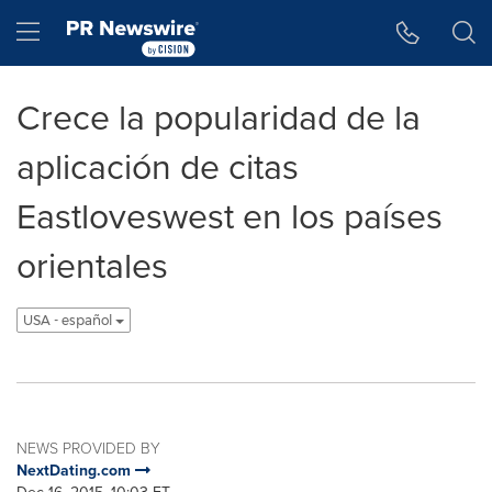
Accessibility Statement
Skip Navigation
Hamburger menu
Crece la popularidad de la
aplicación de citas
Eastloveswest en los países
orientales
USA - español
NEWS PROVIDED BY
NextDating.com