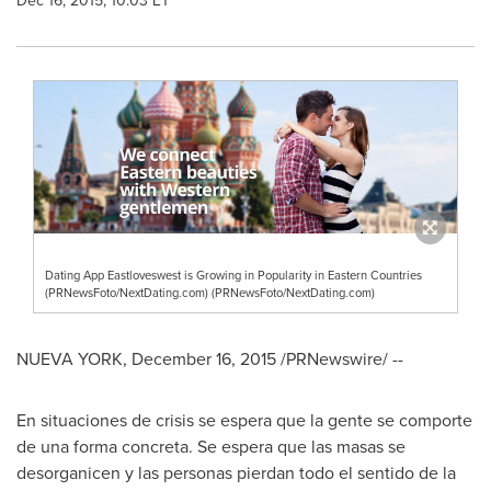
Dec 16, 2015, 10:03 ET
Dating App Eastloveswest is Growing in Popularity in Eastern Countries
(PRNewsFoto/NextDating.com) (PRNewsFoto/NextDating.com)
NUEVA YORK
,
December 16, 2015
/PRNewswire/ --
En situaciones de crisis se espera que la gente se comporte
de una forma concreta. Se espera que las masas se
desorganicen y las personas pierdan todo el sentido de la