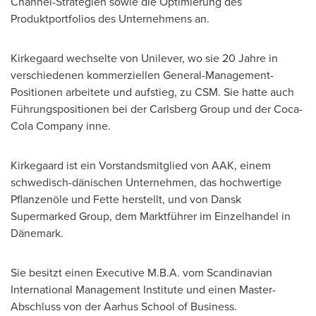
Channel-Strategien sowie die Optimierung des
Produktportfolios des Unternehmens an.
Kirkegaard wechselte von Unilever, wo sie 20 Jahre in
verschiedenen kommerziellen General-Management-
Positionen arbeitete und aufstieg, zu CSM. Sie hatte auch
Führungspositionen bei der Carlsberg Group und der Coca-
Cola Company inne.
Kirkegaard ist ein Vorstandsmitglied von AAK, einem
schwedisch-dänischen Unternehmen, das hochwertige
Pflanzenöle und Fette herstellt, und von Dansk
Supermarked Group, dem Marktführer im Einzelhandel in
Dänemark.
Sie besitzt einen Executive M.B.A. vom Scandinavian
International Management Institute und einen Master-
Abschluss von der Aarhus School of Business.