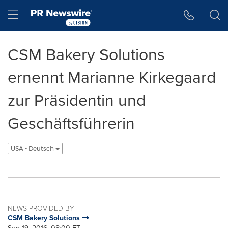
Accessibility Statement
Skip Navigation
Hamburger menu
CSM Bakery Solutions
ernennt Marianne Kirkegaard
zur Präsidentin und
Geschäftsführerin
USA - Deutsch
NEWS PROVIDED BY
CSM Bakery Solutions