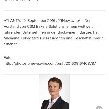
Sep 19, 2016, 08:00 ET
ATLANTA
, 19. September 2016 /PRNewswire/ -- Der
Vorstand von CSM Bakery Solutions, einem weltweit
führenden Unternehmen in der Backwarenindustrie, hat
Marianne Kirkegaard
zur Präsidentin und Geschäftsführerin
ernannt.
Foto –
http://photos.prnewswire.com/prnh/20160916/408787