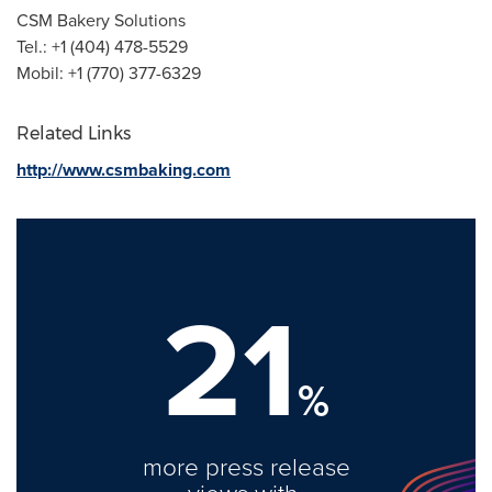
CSM Bakery Solutions
Tel.: +1 (404) 478-5529
Mobil: +1 (770) 377-6329
Related Links
http://www.csmbaking.com
21
%
more press release