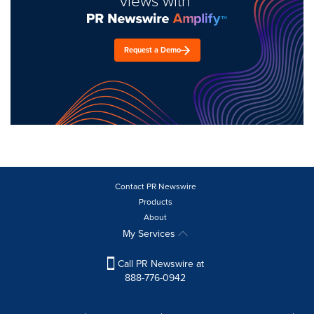
views with
Request a Demo
Contact PR Newswire
Products
About
My Services
Call PR Newswire at
888-776-0942