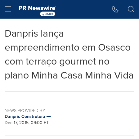
Accessibility Statement
Skip Navigation
Hamburger menu
Danpris lança
empreendimento em Osasco
com terraço gourmet no
plano Minha Casa Minha Vida
NEWS PROVIDED BY
Danpris Construtora
Dec 17, 2015, 09:00 ET