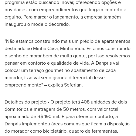
programa estão buscando inovar, oferecendo opções e
novidades, com empreendimentos que tragam conforto e
orgulho. Para marcar o lançamento, a empresa também
inaugurou o modelo decorado.
"Não estamos construindo mais um prédio de apartamentos
destinado ao
Minha Casa
,
Minha Vida
. Estamos construindo
o sonho de morar bem de muita gente, por isso resolvemos
pensar em conforto e qualidade de vida. A Danpris vai
colocar um terraço gourmet no apartamento de cada
morador, isso vai ser o grande diferencial desse
empreendimento" – explica Seferian.
Detalhes do projeto - O projeto terá 408 unidades de dois
dormitórios e metragem de 50 metros, com valor total
aproximado de
R$ 190 mil
. E para oferecer conforto, a
Danpris implementou áreas comuns que ficam a disposição
do morador como bicicletário, quadro de ferramentas,