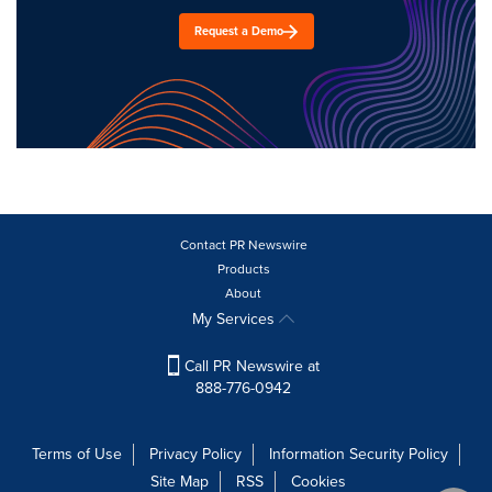
Request a Demo
Contact PR Newswire
Products
About
My Services
Call PR Newswire at
888-776-0942
Terms of Use
Privacy Policy
Information Security Policy
Site Map
RSS
Cookies