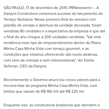
SÃO PAULO, 17 de dezembro de 2015 /PRNewswire/ -- A
Danpris Construtora comemora sucesso do lançamento do
Terraço Quitaúna. Nesse primeiro final de semana com
plantão de vendas e abertura da unidade decorada, foram
vendidas 80 unidades e a expectativa da empresa é que até
o final do ano chegue a 200 unidades vendidas. "Vai virar
tendência esse tipo de empreendimento dentro do Plano
Minha Casa Minha Vida com terraço gourmet, e as
condições que estamos oferecendo são muito atrativas,
com zero de entrada e sem intermediarias", diz
Dante
Seferian
, CEO da Danpris .
Recentemente o Governo anunciou novos valores para a
terceira fase do programa
Minha Casa Minha Vida
, com
limites que variam de
R$ 190 mil
até
R$ 225 mil
.
Enquanto isso, as construtoras brasileiras que atendem o