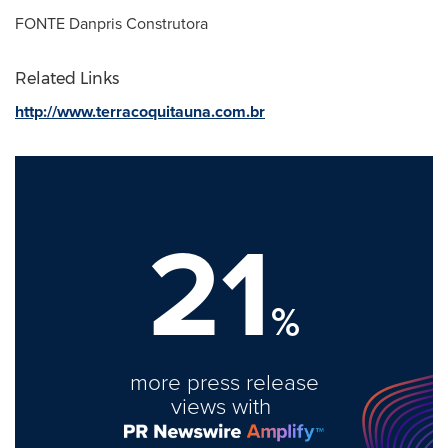
FONTE Danpris Construtora
Related Links
http://www.terracoquitauna.com.br
21
%
more press release
views with