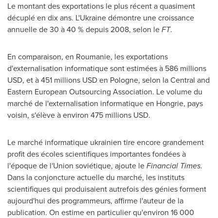
Le montant des exportations le plus récent a quasiment
décuplé en dix ans. L'
Ukraine
démontre une croissance
annuelle de 30 à 40 % depuis 2008, selon le
FT
.
En comparaison, en Roumanie, les exportations
d'externalisation informatique sont estimées à
586 millions
USD
, et à
451 millions USD
en Pologne, selon la Central and
Eastern European Outsourcing Association. Le volume du
marché de l'externalisation informatique en Hongrie, pays
voisin, s'élève à environ
475 millions USD
.
Le marché informatique ukrainien tire encore grandement
profit des écoles scientifiques importantes fondées à
l'époque de l'Union soviétique, ajoute le
Financial Times
.
Dans la conjoncture actuelle du marché, les instituts
scientifiques qui produisaient autrefois des génies forment
aujourd'hui des programmeurs, affirme l'auteur de la
publication. On estime en particulier qu'environ 16 000