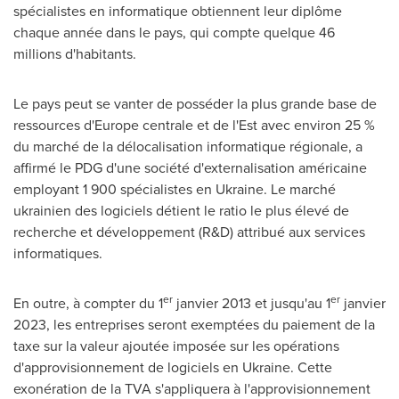
spécialistes en informatique obtiennent leur diplôme
chaque année dans le pays, qui compte quelque 46
millions d'habitants.
Le pays peut se vanter de posséder la plus grande base de
ressources d'
Europe
centrale et de l'Est avec environ 25 %
du marché de la délocalisation informatique régionale, a
affirmé le PDG d'une société d'externalisation américaine
employant 1 900 spécialistes en
Ukraine
. Le marché
ukrainien des logiciels détient le ratio le plus élevé de
recherche et développement (R&D) attribué aux services
informatiques.
er
er
En outre, à compter du 1
janvier
2013 et
jusqu'au 1
janvier
2023, les entreprises seront exemptées du paiement de la
taxe sur la valeur ajoutée imposée sur les opérations
d'approvisionnement de logiciels en
Ukraine
. Cette
exonération de la TVA s'appliquera à l'approvisionnement