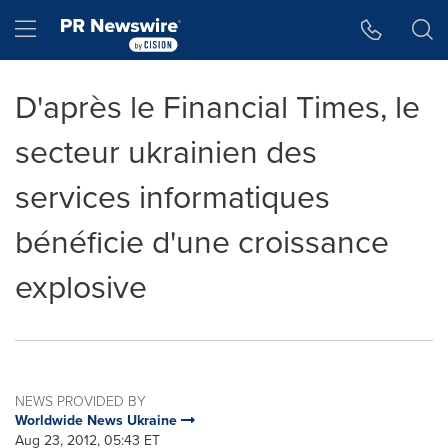
Accessibility Statement
Skip Navigation
Hamburger menu
D'après le Financial Times, le
secteur ukrainien des
services informatiques
bénéficie d'une croissance
explosive
NEWS PROVIDED BY
Worldwide News Ukraine
Aug 23, 2012, 05:43 ET