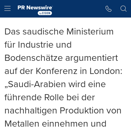
Accessibility Statement
Skip Navigation
Hamburger menu
Das saudische Ministerium
für Industrie und
Bodenschätze argumentiert
auf der Konferenz in London:
„Saudi-Arabien wird eine
führende Rolle bei der
nachhaltigen Produktion von
Metallen einnehmen und