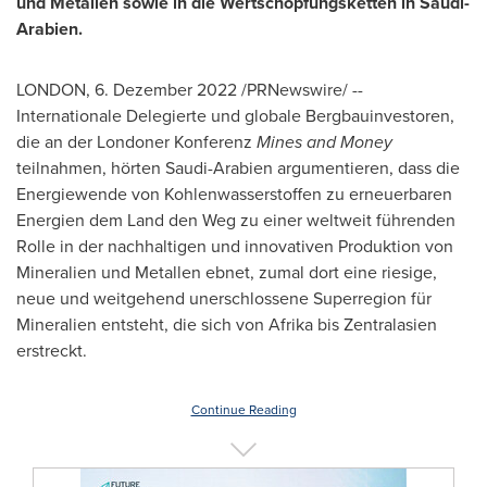
und Metallen sowie in die Wertschöpfungsketten in Saudi-
Arabien.
LONDON
,
6. Dezember 2022
/PRNewswire/ --
Internationale Delegierte und globale Bergbauinvestoren,
die an der Londoner Konferenz
Mines and Money
teilnahmen, hörten Saudi-Arabien argumentieren, dass die
Energiewende von Kohlenwasserstoffen zu erneuerbaren
Energien dem Land den Weg zu einer weltweit führenden
Rolle in der nachhaltigen und innovativen Produktion von
Mineralien und Metallen ebnet, zumal dort eine riesige,
neue und weitgehend unerschlossene Superregion für
Mineralien entsteht, die sich von Afrika bis Zentralasien
erstreckt.
Continue Reading