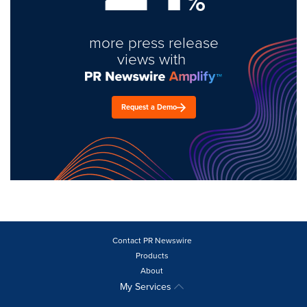
%
more press release
views with
Request a Demo
Contact PR Newswire
Products
About
My Services