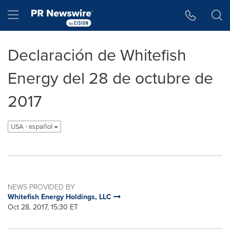
Accessibility Statement
Skip Navigation
Hamburger menu
Declaración de Whitefish
Energy del 28 de octubre de
2017
USA - español
NEWS PROVIDED BY
Whitefish Energy Holdings, LLC
Oct 28, 2017, 15:30 ET