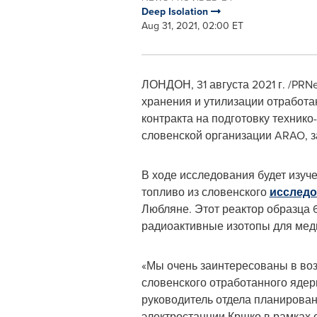
Deep Isolation
Aug 31, 2021, 02:00 ET
ЛОНДОН, 31 августа 2021 г. /PRN
хранения и утилизации отработа
контракта на подготовку техник
словенской организации ARAO, 
В ходе исследования будет изуч
топливо из словенского
исследо
Любляне. Этот реактор образца 
радиоактивные изотопы для меди
«Мы очень заинтересованы в воз
словенского отработанного ядер
руководитель отдела планирован
электростанции Кршко в рамках о