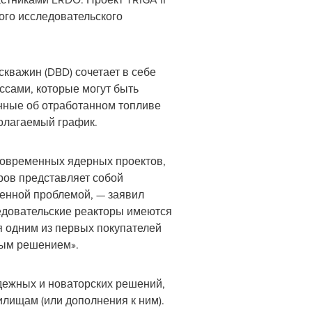
ого исследовательского
скважин (DBD) сочетает в себе
сами, которые могут быть
анные об отработанном топливе
полагаемый график.
современных ядерных проектов,
оров представляет собой
шенной проблемой, — заявил
ледовательские реакторы имеются
 одним из первых покупателей
ным решением».
адежных и новаторских решений,
лищам (или дополнения к ним).