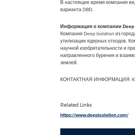
В настоящее время компания вед
варианта DBD.
Информация о компании Deep I
Компания Deep Isolation из горо
утилизации ядерных отходов. Ко
научной изобретательности и пр
направленного бурения и взаимо
землей.
КОНТАКТНАЯ ИНФОРМАЦИЯ:
K
Related Links
https://www.deepisolation.com/