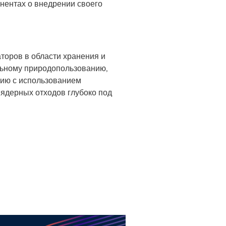
нентах о внедрении своего
аторов в области хранения и
альному природопользованию,
гию с использованием
ядерных отходов глубоко под