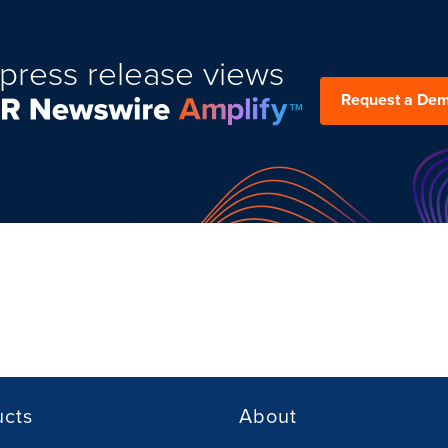
press release views
Request a De
ucts
About