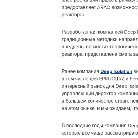
предоставляет ARAO возможность
реактора».
Разработанная компанией Deep Is
традиционные методики направл
внедрены во многих геологическ
реактора, представлена смета за
Ранее компания
Deep Isolation
вы
в том числе для EPRI (США) и Fe
интересный рынок для Deep Isol
управляющий директор компании D
в большем количестве стран, н
на этом рынке, и мы ожидаем, ч
В последние годы компания Deep
которые все чаще рассматриваю