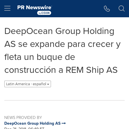
Accessibility Statement
Skip Navigation
Hamburger menu
DeepOcean Group Holding
AS se expande para crecer y
fleta un buque de
construcción a REM Ship AS
Latin America - español
NEWS PROVIDED BY
DeepOcean Group Holding AS