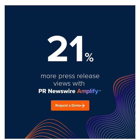
21
%
more press release
views with
Request a Demo