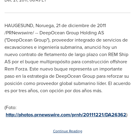
Dec 21, 2011, 06:49 ET
HAUGESUND, Noruega, 21 de diciembre de 2011
/PRNewswire/ -- DeepOcean Group Holding AS
("DeepOcean Group"), proveedor integrado de servicios de
excavaciones e ingeniería submarina, anunció hoy un
nuevo contrato de fletamento de largo plazo con REM Ship
AS por el buque multipropósito para construcción offshore
Rem Forza. Este nuevo buque representa un importante
paso en la estrategia de DeepOcean Group para reforzar su
posición como proveedor global submarino líder. El acuerdo
es por tres años, con opción por dos años más.
(Foto:
http://photos.prnewswire.com/prnh/20111221/DA26362
)
Continue Reading