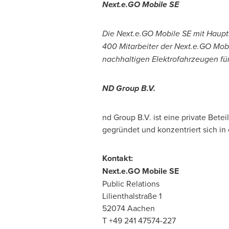
Next.e.GO Mobile SE
Die Next.e.GO Mobile SE mit Haupts
400 Mitarbeiter der Next.e.GO Mob
nachhaltigen Elektrofahrzeugen fü
ND
Group B.V.
nd Group B.V. ist eine private Bet
gegründet und konzentriert sich in 
Kontakt:
Next.e.GO Mobile SE
Public Relations
Lilienthalstraße 1
5207
T +49 24