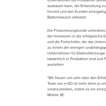
Unternehmen die Produktion seiner
ausbauen kann, die Entwicklung zu
forciert und den Kunden einzigart
Batterietausch anbietet.
Die Finanzierungsrunde unterstreic
der Investoren in die erfolgreiche
und die Fortschritte, die das Unt
zu einem der wenigen unabhängig
Unternehmen für Elektrofahrzeuge 
tatsächlich in Produktion sind un
ausliefern.
"Wir freuen uns sehr über den Erfo
Team von e.GO ist mehr denn je ent
voranzutreiben, indem es ein einzig
Mobile SE.