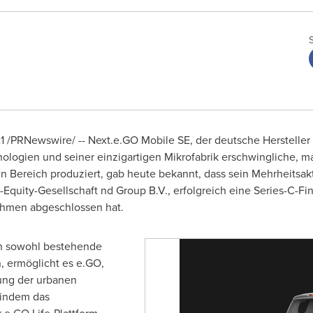
1
/PRNewswire/ -- Next.e.GO Mobile SE, der deutsche Hersteller 
ologien und seiner einzigartigen Mikrofabrik erschwingliche, 
n Bereich produziert, gab heute bekannt, dass sein Mehrheitsakt
ate-Equity-Gesellschaft nd Group B.V., erfolgreich eine Series-C-
nehmen abgeschlossen hat.
ch sowohl bestehende
, ermöglicht es e.GO,
ung der urbanen
 indem das