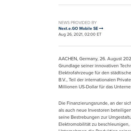
NEWS PROVIDED BY
Next.e.GO Mobile SE
Aug 26, 2021, 02:00 ET
AACHEN,
Germany
, 26.
August 202
Grundlage seiner innovativen Techn
Elektrofahrzeuge für den städtische
B.V., Teil der internationalen Priv
Millionen US-Dollar für das Unter
Die Finanzierungsrunde, an der si
als auch neue Investoren beteiligen
seine Bestrebungen zur Umgestalt
Elektromobilität zu beschleunigen,