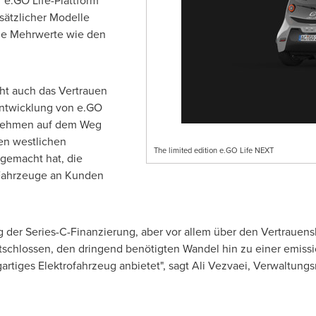
 e.GO Life-Plattform
sätzlicher Modelle
ige Mehrwerte wie den
ht auch das Vertrauen
 Entwicklung von e.GO
ernehmen auf dem Weg
en westlichen
The limited edition e.GO Life NEXT
gemacht hat, die
d Fahrzeuge an Kunden
lg der Series-C-Finanzierung, aber vor allem über den Vertrauen
schlossen, den dringend benötigten Wandel hin zu einer emissi
artiges Elektrofahrzeug anbietet", sagt Ali Vezvaei, Verwaltung