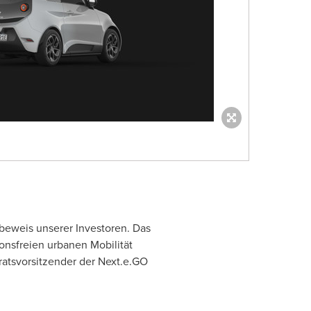
sbeweis unserer Investoren. Das
onsfreien urbanen Mobilität
sratsvorsitzender der Next.e.GO