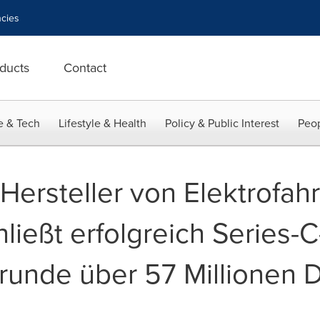
cies
ducts
Contact
e & Tech
Lifestyle & Health
Policy & Public Interest
Peop
Hersteller von Elektrofah
ließt erfolgreich Series-C
runde über 57 Millionen D