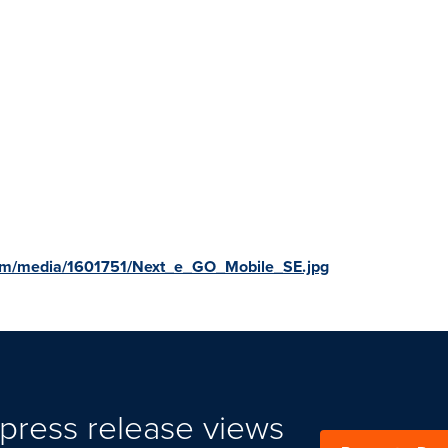
om/media/1601751/Next_e_GO_Mobile_SE.jpg
press release views