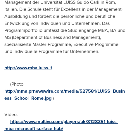
Management der Universität LUISS Guido Carli in Rom,
Italien. Die Schule steht für Exzellenz in der Management-
Ausbildung und fördert die persönliche und berufliche
Entwicklung von Individuen und Unternehmen. Das
Programmportfolio umfasst die Studiengänge MBA, BA und
MS (Department of Business and Management),
spezialisierte Master-Programme, Executive-Programme
und individuelle Programme für Unternehmen.
http://www.mba.luiss.it
(Photo:
http://mma.prnewswire.com/media/527581/LUISS_Busin
ess_School_Rome.jpg
)
Video:
https://www.multivu.com/players/uk/8128351-luiss-
mba-microsoft-surface-hub/