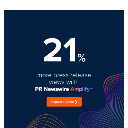
21
%
more press release
views with
Request a Demo