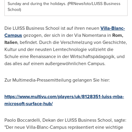
Sunday and during the holidays. (PRNewsfoto/LUISS Business
School)
Die LUISS Business School ist auf ihren neuen
Villa-Blanc-
Campus
gezogen, der sich in
der Via Nomentana
in
Rom,
Italien
, befindet. Durch die Verschmelzung von Geschichte,
Kultur und der neusten Lerntechnologie vollzieht die
Schule eine Renaissance in der Wirtschaftspädagogik, und
das alles auf einem außergewöhnlichen Campus.
Zur Multimedia-Pressemitteilung gelangen Sie hier:
https://www.multivu.com/players/uk/8128351-luiss-mba-
microsoft-surface-hub/
Paolo Boccardelli, Dekan der LUISS Business School, sagte:
"Der neue Villa-Blanc-Campus repräsentiert eine wichtige