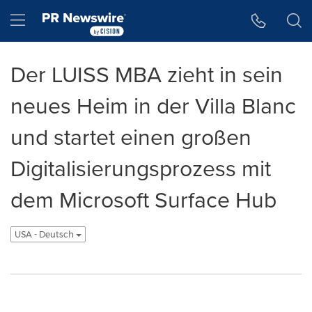
Accessibility Statement
Skip Navigation
Hamburger menu
Der LUISS MBA zieht in sein
neues Heim in der Villa Blanc
und startet einen großen
Digitalisierungsprozess mit
dem Microsoft Surface Hub
USA - Deutsch