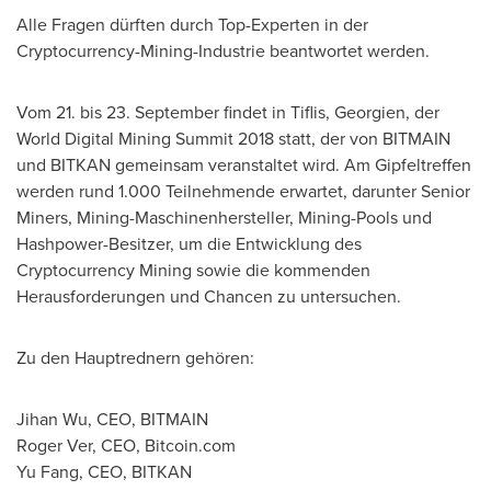
Alle Fragen
dürften durch Top-Experten in der
Cryptocurrency-Mining-Industrie beantwortet werden.
Vom 21. bis 23. September findet in Tiflis, Georgien, der
World Digital Mining Summit 2018 statt, der von BITMAIN
und BITKAN gemeinsam veranstaltet wird. Am Gipfeltreffen
werden rund 1.000 Teilnehmende erwartet, darunter Senior
Miners, Mining-Maschinenhersteller, Mining-Pools und
Hashpower-Besitzer, um die Entwicklung des
Cryptocurrency Mining sowie die kommenden
Herausforderungen und Chancen zu untersuchen.
Zu den Hauptrednern gehören:
Jihan Wu
, CEO, BITMAIN
Roger Ver
, CEO, Bitcoin.com
Yu Fang
, CEO, BITKAN