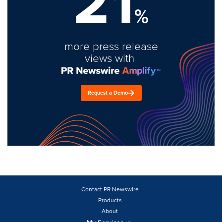
21
%
more press release
views with
Request a Demo
Contact PR Newswire
Products
About