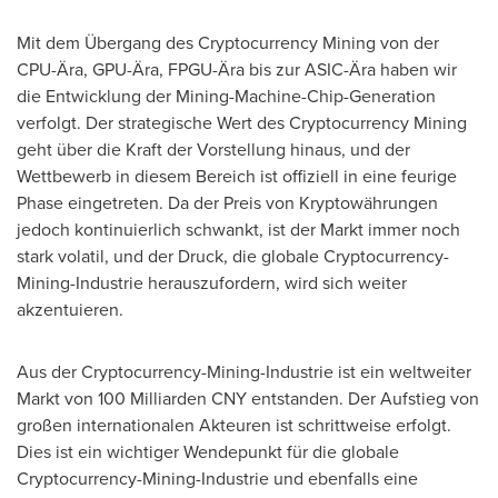
Mit dem Übergang des Cryptocurrency Mining von der
CPU-Ära, GPU-Ära, FPGU-Ära bis zur ASIC-Ära haben wir
die Entwicklung der Mining-Machine-Chip-Generation
verfolgt. Der strategische Wert des Cryptocurrency Mining
geht über die Kraft der Vorstellung hinaus, und der
Wettbewerb in diesem Bereich ist offiziell in eine feurige
Phase eingetreten. Da der Preis von Kryptowährungen
jedoch kontinuierlich schwankt, ist der Markt immer noch
stark volatil, und der Druck, die globale Cryptocurrency-
Mining-Industrie herauszufordern, wird sich weiter
akzentuieren.
Aus der Cryptocurrency-Mining-Industrie ist ein weltweiter
Markt von
100 Milliarden CNY entstanden. Der Aufstieg von
großen internationalen Akteuren ist schrittweise erfolgt.
Dies ist ein wichtiger Wendepunkt für die globale
Cryptocurrency-Mining-Industrie und ebenfalls eine