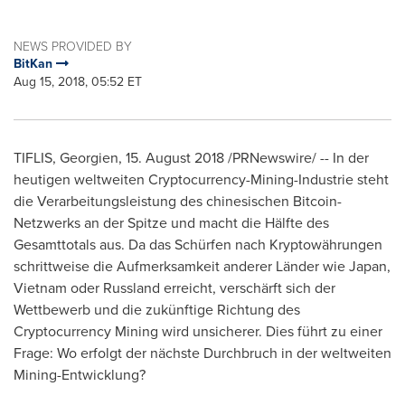
NEWS PROVIDED BY
BitKan
Aug 15, 2018, 05:52 ET
TIFLIS, Georgien, 15.
August 2018
/PRNewswire/ -- In der
heutigen weltweiten Cryptocurrency-Mining-Industrie steht
die Verarbeitungsleistung des chinesischen Bitcoin-
Netzwerks an der Spitze und macht die Hälfte des
Gesamttotals aus. Da das Schürfen nach Kryptowährungen
schrittweise die Aufmerksamkeit anderer Länder wie
Japan
,
Vietnam
oder Russland erreicht, verschärft sich der
Wettbewerb und die zukünftige Richtung des
Cryptocurrency Mining wird unsicherer. Dies führt zu einer
Frage: Wo erfolgt der nächste Durchbruch in der weltweiten
Mining-Entwicklung?