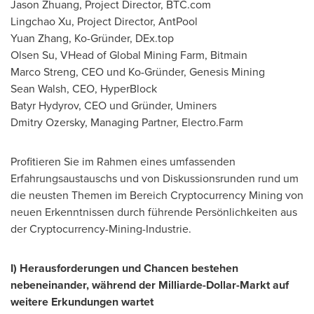
Jason Zhuang
, Project Director, BTC.com
Lingchao Xu, Project Director, AntPool
Yuan Zhang, Ko-Gründer, DEx.top
Olsen Su
, VHead of Global Mining Farm, Bitmain
Marco Streng
, CEO und Ko-Gründer, Genesis Mining
Sean Walsh
, CEO, HyperBlock
Batyr Hydyrov, CEO und Gründer, Uminers
Dmitry Ozersky
, Managing Partner, Electro.Farm
Profitieren Sie im Rahmen eines umfassenden
Erfahrungsaustauschs und von Diskussionsrunden rund um
die neusten Themen im Bereich Cryptocurrency Mining von
neuen Erkenntnissen durch führende Persönlichkeiten aus
der Cryptocurrency-Mining-Industrie.
I) Herausforderungen und Chancen bestehen
nebeneinander, während der Milliarde-Dollar-Markt auf
weitere Erkundungen wartet