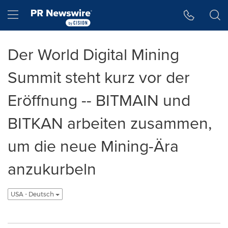
Accessibility Statement
Skip Navigation
Hamburger menu
Der World Digital Mining
Summit steht kurz vor der
Eröffnung -- BITMAIN und
BITKAN arbeiten zusammen,
um die neue Mining-Ära
anzukurbeln
USA - Deutsch