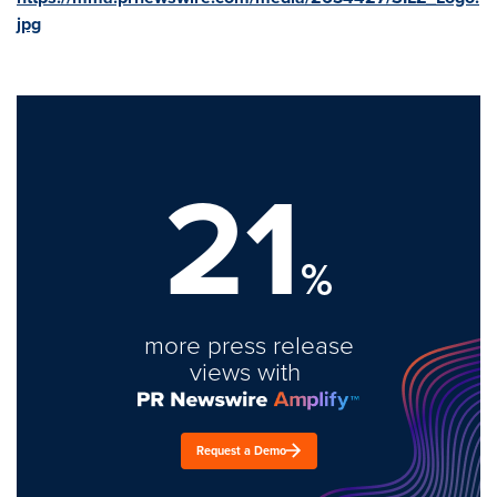
jpg
21
%
more press release
views with
Request a Demo