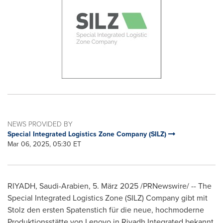
NEWS PROVIDED BY
Special Integrated Logistics Zone Company (SILZ)
Mar 06, 2025, 05:30 ET
RIYADH
, Saudi-Arabien
,
5. März 2025
/PRNewswire/ -- The
Special Integrated Logistics Zone (SILZ) Company gibt mit
Stolz den ersten Spatenstich für die neue, hochmoderne
Produktionsstätte von Lenovo in Riyadh Integrated bekannt,