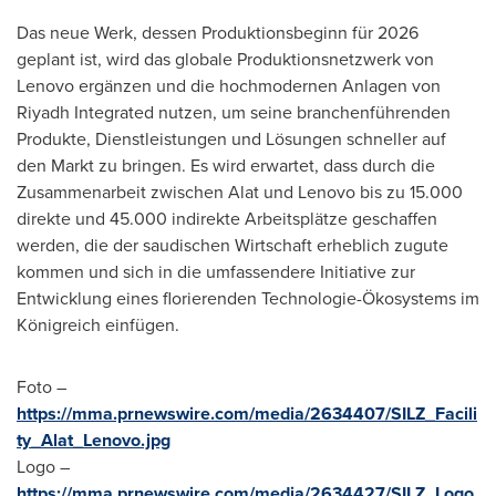
Das neue Werk, dessen Produktionsbeginn für 2026
geplant ist, wird das globale Produktionsnetzwerk von
Lenovo ergänzen und die hochmodernen Anlagen von
Riyadh Integrated nutzen, um seine branchenführenden
Produkte, Dienstleistungen und Lösungen schneller auf
den Markt zu bringen. Es wird erwartet, dass durch die
Zusammenarbeit zwischen Alat und Lenovo bis zu 15.000
direkte und 45.000 indirekte Arbeitsplätze geschaffen
werden, die der saudischen Wirtschaft erheblich zugute
kommen und sich in die umfassendere Initiative zur
Entwicklung eines florierenden Technologie-Ökosystems im
Königreich einfügen.
Foto –
https://mma.prnewswire.com/media/2634407/SILZ_Facili
ty_Alat_Lenovo.jpg
Logo –
https://mma.prnewswire.com/media/2634427/SILZ_Logo.