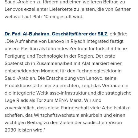
Saudi-Arabien zu fördern und einen weiteren Beitrag zu
Lenovos exzellenter Lieferkette zu leisten, die von Gartner
weltweit auf Platz 10 eingestuft wird.
Dr. Fadi Al-Buhairan, Geschäftsführer der SILZ
, erklärte:
„Die Aufnahme von Lenovo in Riyadh Integrated festigt
unsere Position als führendes Zentrum für fortschrittliche
Fertigung und Technologie in der Region. Der erste
Spatenstich in Zusammenarbeit mit Alat markiert einen
entscheidenden Moment für den Technologiesektor in
Saudi-Arabien. Die Entscheidung von Lenovo, seine
Produktionsstätte hier zu errichten, zeigt das Vertrauen in
die integrierte Weltklasse-Infrastruktur und die strategische
Lage Riads als Tor zum MENA-Markt. Wir sind
zuversichtlich, dass diese Partnerschaft viele Arbeitsplätze
schaffen, das Wirtschaftswachstum ankurbeln und einen
wichtigen Beitrag zu den Zielen der saudischen Vision
2030 leisten wird."