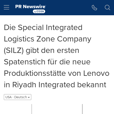
Accessibility Statement
Skip Navigation
Hamburger menu
Die Special Integrated
Logistics Zone Company
(SILZ) gibt den ersten
Spatenstich für die neue
Produktionsstätte von Lenovo
in Riyadh Integrated bekannt
USA - Deutsch