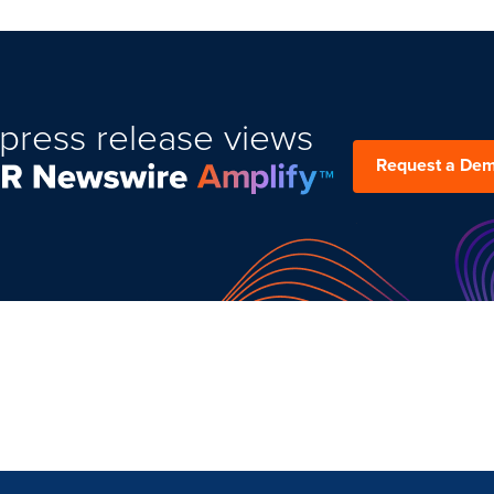
press release views
Request a De