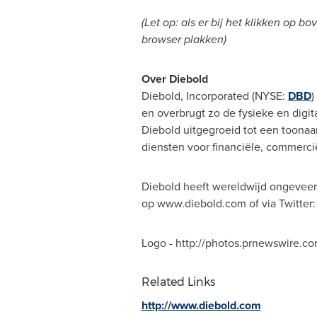
(Let op: als er bij het klikken op
browser plakken)
Over Diebold
Diebold, Incorporated (NYSE:
DBD
)
en overbrugt zo de fysieke en digit
Diebold uitgegroeid tot een toonaan
diensten voor financiële, commerc
Diebold heeft wereldwijd ongeveer
op www.diebold.com of via Twitter: 
Logo - http://photos.prnewswire
Related Links
http://www.diebold.com