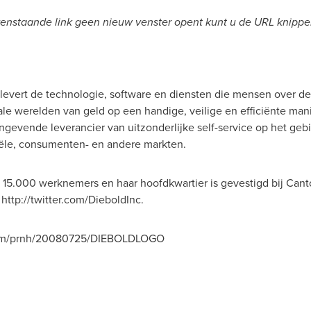
 bovenstaande link geen nieuw venster opent kunt u de URL knipp
 levert de technologie, software en diensten die mensen over d
ale werelden van geld op een handige, veilige en efficiënte manie
gevende leverancier van uitzonderlijke self-service op het gebi
iële, consumenten- en andere markten.
 15.000 werknemers en haar hoofdkwartier is gevestigd bij
Cant
http://twitter.com/DieboldInc.
.com/prnh/20080725/DIEBOLDLOGO