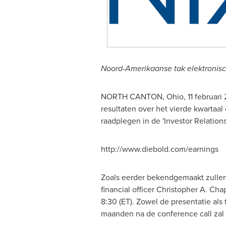
Noord-Amerikaanse tak elektronisch
NORTH CANTON, Ohio
, 11 februar
resultaten over het vierde kwartaal 
raadplegen in de 'Investor Relation
http://www.diebold.com/earnings
Zoals eerder bekendgemaakt zullen 
financial officer
Christopher A. Ch
8:30 (ET). Zowel de presentatie als
maanden na de conference call zal d