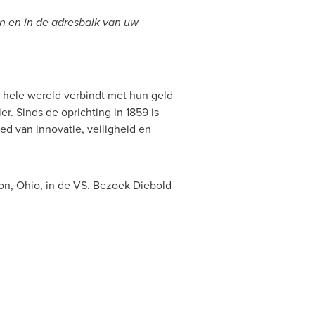
en en in de adresbalk van uw
e hele wereld verbindt met hun geld
r. Sinds de oprichting in 1859 is
ed van innovatie, veiligheid en
on, Ohio
, in de VS. Bezoek Diebold