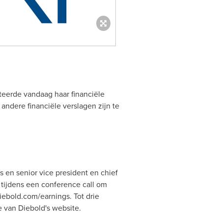
rteerde vandaag haar financiële
 andere financiële verslagen zijn te
s
en senior vice president en chief
 tijdens een conference call om
iebold.com/earnings. Tot drie
ie
van Diebold's
website.