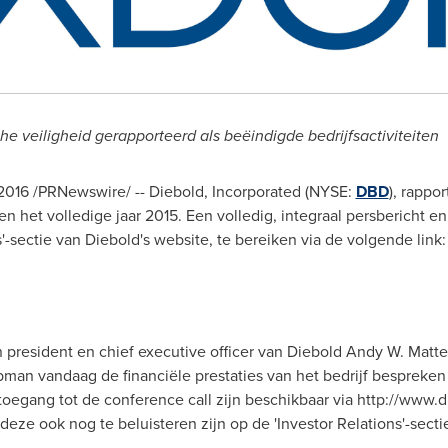
e veiligheid gerapporteerd als beëindigde bedrijfsactiviteiten
i 2016 /PRNewswire/ -- Diebold, Incorporated (NYSE:
DBD
), rappo
en het volledige jaar 2015. Een volledig, integraal persbericht en
s'-sectie
van Diebold's
website, te bereiken via de volgende link:
president en chief executive officer
van Diebold Andy W. Matte
apman
vandaag de financiële prestaties van het bedrijf bespreken
 toegang tot de conference call zijn beschikbaar via http://www.d
eze ook nog te beluisteren zijn op de 'Investor Relations'-sect