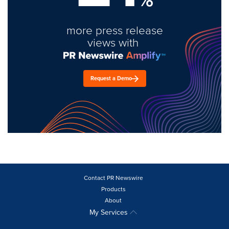
more press release
views with
Request a Demo
Contact PR Newswire
Products
About
My Services