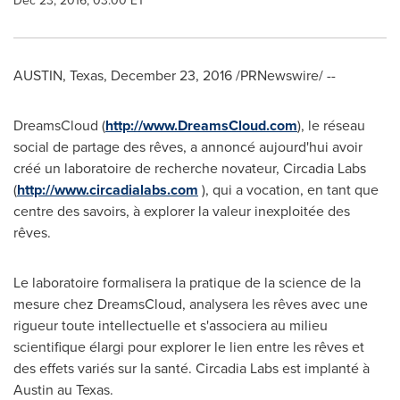
Dec 23, 2016, 03:00 ET
AUSTIN, Texas
,
December 23, 2016
/PRNewswire/ --
DreamsCloud (
http://www.DreamsCloud.com
), le réseau
social de partage des rêves, a annoncé aujourd'hui avoir
créé un laboratoire de recherche novateur, Circadia Labs
(
http://www.circadialabs.com
), qui a vocation, en tant que
centre des savoirs, à explorer la valeur inexploitée des
rêves.
Le laboratoire formalisera la pratique de la science de la
mesure chez DreamsCloud, analysera les rêves avec une
rigueur toute intellectuelle et s'associera au milieu
scientifique élargi pour explorer le lien entre les rêves et
des effets variés sur la santé. Circadia Labs est implanté à
Austin
au
Texas
.