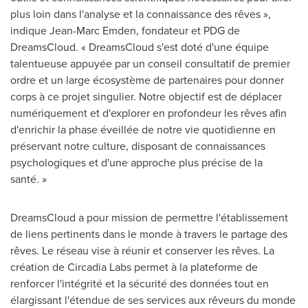
plus loin dans l'analyse et la connaissance des rêves »,
indique
Jean-Marc Emden
, fondateur et PDG de
DreamsCloud. « DreamsCloud s'est doté d'une équipe
talentueuse appuyée par un conseil consultatif de premier
ordre et un large écosystème de partenaires pour donner
corps à ce projet singulier. Notre objectif est de déplacer
numériquement et d'explorer en profondeur les rêves afin
d'enrichir la phase éveillée de notre vie quotidienne en
préservant notre culture, disposant de connaissances
psychologiques et d'une approche plus précise de la
santé. »
DreamsCloud a pour mission de permettre l'établissement
de liens pertinents dans le monde à travers le partage des
rêves. Le réseau vise à réunir et conserver les rêves. La
création de Circadia Labs permet à la plateforme de
renforcer l'intégrité et la sécurité des données tout en
élargissant l'étendue de ses services aux rêveurs du monde