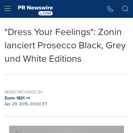
Accessibility Statement
Skip Navigation
Hamburger menu
"Dress Your Feelings": Zonin
lanciert Prosecco Black, Grey
und White Editions
NEWS PROVIDED BY
Zonin 1821
Apr 29, 2015, 03:00 ET