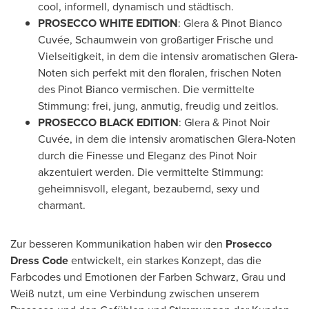
cool, informell, dynamisch und städtisch.
PROSECCO WHITE EDITION
: Glera & Pinot Bianco
Cuvée, Schaumwein von großartiger Frische und
Vielseitigkeit, in dem die intensiv aromatischen Glera-
Noten sich perfekt mit den floralen, frischen Noten
des Pinot Bianco vermischen. Die vermittelte
Stimmung: frei, jung, anmutig, freudig und zeitlos.
PROSECCO BLACK EDITION
: Glera & Pinot Noir
Cuvée, in dem die intensiv aromatischen Glera-Noten
durch die Finesse und Eleganz des Pinot Noir
akzentuiert werden. Die vermittelte Stimmung:
geheimnisvoll, elegant, bezaubernd, sexy und
charmant.
Zur besseren Kommunikation haben wir den
Prosecco
Dress Code
entwickelt, ein starkes Konzept, das die
Farbcodes und Emotionen der Farben Schwarz, Grau und
Weiß nutzt, um eine Verbindung zwischen unserem