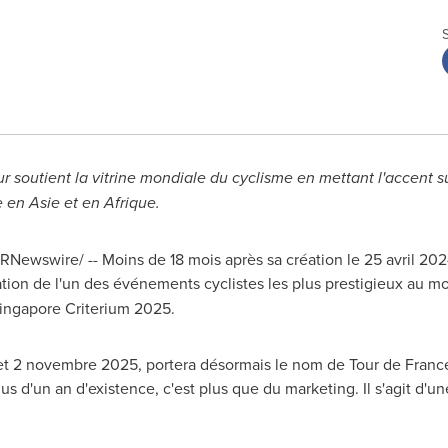
r soutient la vitrine mondiale du cyclisme en mettant l'accent su
e en Asie et en Afrique.
RNewswire/ -- Moins de 18 mois après sa création le 25 avril 2
lation de l'un des événements cyclistes les plus prestigieux au 
ingapore Criterium 2025.
r et 2 novembre 2025, portera désormais le nom de Tour de Fran
us d'un an d'existence, c'est plus que du marketing. Il s'agit d'