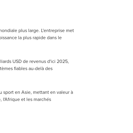
ndiale plus large. L'entreprise met
roissance la plus rapide dans le
illiards USD de revenus d'ici 2025,
stèmes fiables au-delà des
u sport en Asie, mettant en valeur à
, l'Afrique et les marchés