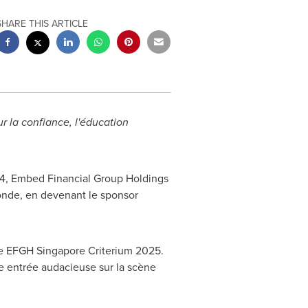
SHARE THIS ARTICLE
r la confiance, l'éducation
024, Embed Financial Group Holdings
monde, en devenant le sponsor
ce EFGH Singapore Criterium 2025.
une entrée audacieuse sur la scène