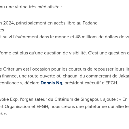
u une vitrine très médiatisée :
n 2024, principalement en accès libre au Padang
res
t suivi l'événement dans le monde et 48 millions de dollars de 
forme est plus qu'une question de visibilité. C'est une question 
 Criterium est l'occasion pour les coureurs de repousser leurs
a finance, une route ouverte où chacun, du commerçant de
Jakar
 confiance », déclare
Dennis Ng
, président exécutif d'EFGH.
Evoke Exp, l'organisateur du Critérium de Singapour, ajoute : « En 
 Organisation et EFGH, nous créons une plateforme qui allie le 
s ».