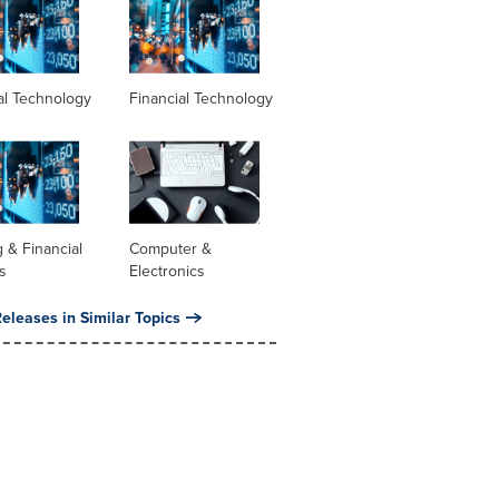
al Technology
Financial Technology
 & Financial
Computer &
s
Electronics
eleases in Similar Topics