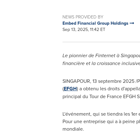
NEWS PROVIDED BY
Embed Financial Group Holdings
Sep 13, 2025, 11:42 ET
Le pionnier de Finternet à Singapou
financière et la croissance inclusiv
SINGAPOUR
,
13 septembre 2025
/P
(
EFGH
) a obtenu les droits d'appel
principal du Tour de France EFGH S
L'événement, qui se tiendra les 1e
Pour une entreprise qui a à peine pl
mondiale.