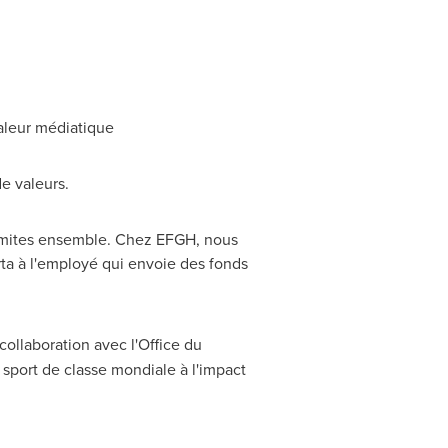
valeur médiatique
de valeurs.
 limites ensemble. Chez EFGH, nous
ta
à l'employé qui envoie des fonds
collaboration avec l'Office du
sport de classe mondiale à l'impact