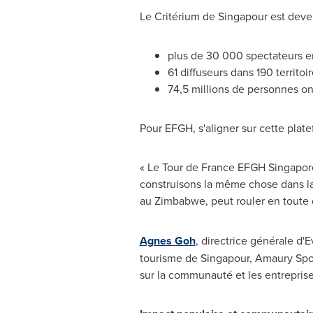
Le Critérium de Singapour est deven
plus de 30 000 spectateurs e
61 diffuseurs dans 190 territoi
74,5 millions de personnes on
Pour EFGH, s'aligner sur cette plate
« Le Tour de France EFGH Singapore
construisons la même chose dans l
au
Zimbabwe
, peut rouler en toute
Agnes Goh
, directrice générale d'
tourisme de Singapour, Amaury Sport
sur la communauté et les entreprise