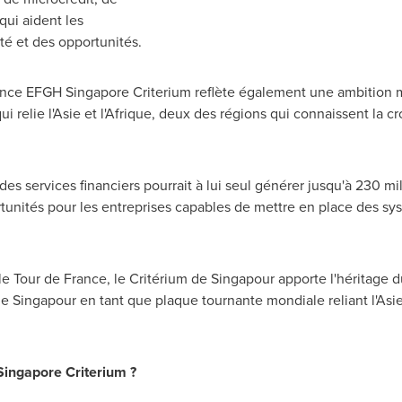
qui aident les
é et des opportunités.
ance EFGH Singapore Criterium reflète également une ambition mo
qui relie l'Asie et l'Afrique, deux des régions qui connaissent la c
 des services financiers pourrait à lui seul générer jusqu'à 230 m
tunités pour les entreprises capables de mettre en place des sy
le Tour de
France
, le Critérium de Singapour apporte l'héritage d
e de Singapour en tant que plaque tournante mondiale reliant l'Asie
Singapore Criterium ?