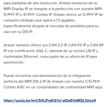
para pantallas de alta resolución. Ambas versiones de su
MIPI Display IP se integran a la perfección con nuestro MIPI
D-PHY IP o /D-PHY Combo IP. Arasan ofrece un D-PHY IP de
consumo ultrabajo que opera a 1,5 gigabits,
específicamente dirigido al mercado de portátiles para su
uso con su
DSI IP
.
Arasan también ofrece sus CAN 2.0 IP, CAN FD IP y CAN XP
IP con certificación ASIL-C, además de su núcleo
LIN IP
y
controlador Ethernet, como parte de su oferta de IP para
automoción.
Puede encontrar una demostración de la integración
perfecta del MIPI DSI-2 IP de Arasan con nuestro C/D-PHY
Combo ASIC en un comprobador de conformidad MIPI aquí:
https://youtu.be/lmC50LjFwXQ?si=pDxISVdMZL1blya9