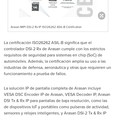
Arasan MIPI DSI-2 Rx IP ISO26262 ASIL-B Certification
La certificación ISO26262 ASIL-B significa que el
controlador DSI-2 Rx de Arasan cumple con los estrictos
requisitos de seguridad para sistemas en chip (SoC) de
automóviles. Además, la certificación amplía su uso a las
industrias de defensa, aeronáutica y otras que requieren un
funcionamiento a prueba de fallos.
La solución IP de pantalla completa de Arasan incluye
VESA DSC Encoder IP de Arasan, VESA Decoder IP, Arasan
DSI Tx & Rx IP para pantallas de baja resolución, como las
de dispositivos IoT y portátiles como pulseras de actividad,
sensores y relojes inteligentes, y Arasan DSI-2 Tx & Rx IP