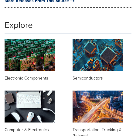
More Releases From This Source
Explore
Electronic Components
Semiconductors
Computer & Electronics
Transportation, Trucking &
Railroad