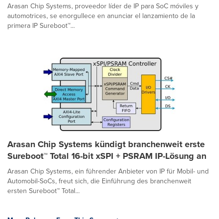
Arasan Chip Systems, proveedor líder de IP para SoC móviles y
automotrices, se enorgullece en anunciar el lanzamiento de la
primera IP Sureboot™...
Arasan Chip Systems kündigt branchenweit erste
Sureboot™ Total 16-bit xSPI + PSRAM IP-Lösung an
Arasan Chip Systems, ein führender Anbieter von IP für Mobil- und
Automobil-SoCs, freut sich, die Einführung des branchenweit
ersten Sureboot™ Total...