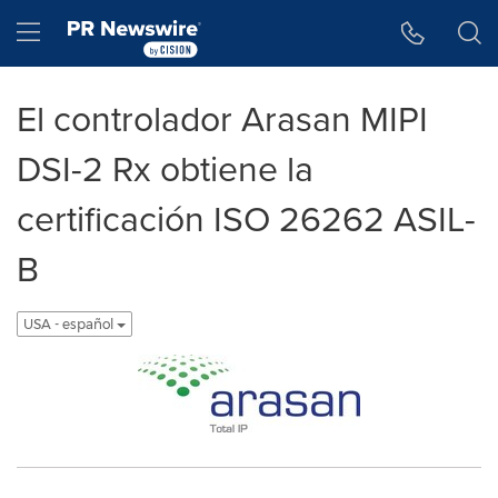
Accessibility Statement
Skip Navigation
Hamburger menu
El controlador Arasan MIPI
DSI-2 Rx obtiene la
certificación ISO 26262 ASIL-
B
USA - español