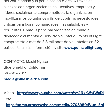
del voluntariado y la participación cívica. A través de
alianzas con organizaciones no lucrativas, empresas y
líderes socialmente comprometidos, la organización
moviliza a los voluntarios a fin de cubrir las necesidades
críticas para lograr comunidades más saludables y
resilientes.
Como la
principal organización mundial
dedicada a aumentar el servicio voluntario, Points of Light
compromete a más de 3.8 millones de voluntarios en 32
países. Para más información, visite
www.pointsoflight.org
CONTACTO: Mashi Nyssen
Blue Shield of
California
510-607-2359
media@blueshieldca.com
Vídeo -
https://www.youtube.com/watch?v=2NxhWafWoDI
Foto
-
https://mma.prnewswire.com/media/2703989/Blue_Shi