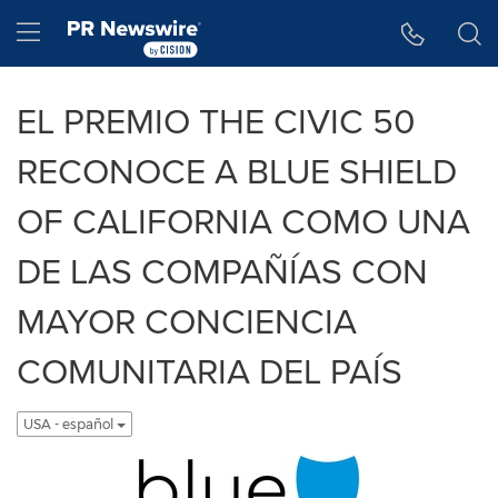
Accessibility Statement
Skip Navigation
Hamburger menu
EL PREMIO THE CIVIC 50
RECONOCE A BLUE SHIELD
OF CALIFORNIA COMO UNA
DE LAS COMPAÑÍAS CON
MAYOR CONCIENCIA
COMUNITARIA DEL PAÍS
USA - español