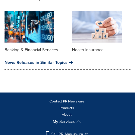
Banking & Financial Services
Health Insurance
News Releases in Similar Topics
Contact PR Newswire
Products
About
My Services
Call PR Newswire at