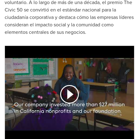
voluntario. A lo largo de más de una década, el premio The
Civic 50 se convirtió en el estándar nacional para la
ciudadanía corporativa y destaca cómo las empresas líderes
consideran el impacto social y la comunidad como
elementos centrales de sus negocios.