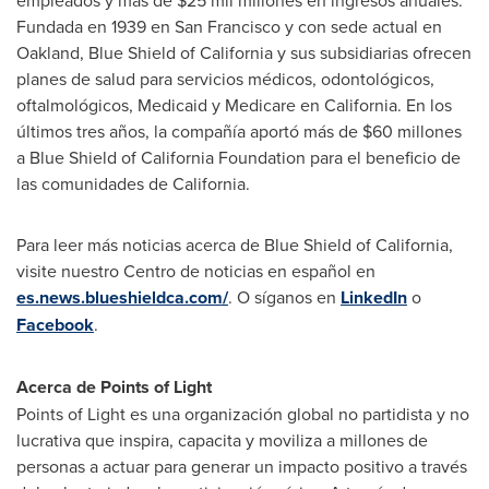
empleados y más de
$25 mil
millones en ingresos anuales.
Fundada en 1939 en
San Francisco
y con sede actual en
Oakland
, Blue Shield of
California
y sus subsidiarias ofrecen
planes de salud para servicios médicos, odontológicos,
oftalmológicos, Medicaid y Medicare en
California
. En los
últimos tres años, la compañía aportó más de
$60
millones
a Blue Shield of California Foundation para el beneficio de
las comunidades de
California
.
Para leer más noticias acerca de Blue Shield of
California
,
visite nuestro
Centro de
noticias en español en
es.news.blueshieldca.com/
. O síganos en
LinkedIn
o
Facebook
.
Acerca de Points of Light
Points of Light es una organización global no partidista y no
lucrativa que inspira, capacita y moviliza a millones de
personas a actuar para generar un impacto positivo a través