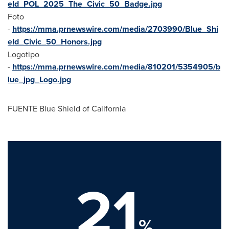
eld_POL_2025_The_Civic_50_Badge.jpg
Foto
-
https://mma.prnewswire.com/media/2703990/Blue_Shi
eld_Civic_50_Honors.jpg
Logotipo
-
https://mma.prnewswire.com/media/810201/5354905/b
lue_jpg_Logo.jpg
FUENTE Blue Shield of
California
21
%