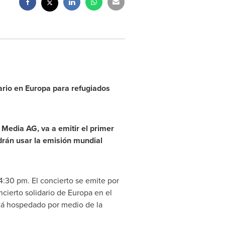
ario en Europa para refugiados
 Media AG,
va a emitir el primer
rán usar la emisión mundial
4:30 pm
. El concierto se emite por
oncierto solidario de Europa en el
stá hospedado por medio de la