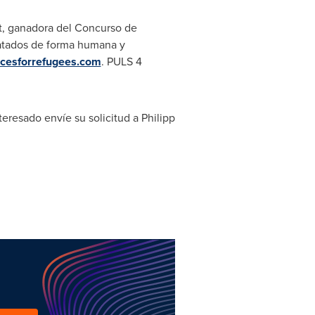
t
, ganadora del Concurso de
ratados de forma humana y
icesforrefugees.com
. PULS 4
eresado envíe su solicitud a Philipp