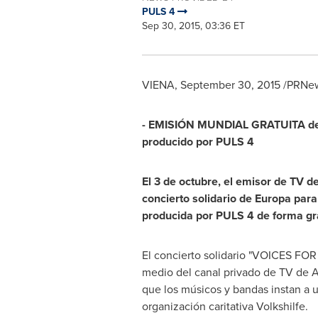
PULS 4
Sep 30, 2015, 03:36 ET
VIENA,
September 30, 2015
/PRNew
- EMISIÓN MUNDIAL GRATUITA del
producido por
PULS 4
El 3 de octubre, el emisor de TV d
concierto solidario de Europa para
producida por
PULS 4
de forma gr
El concierto solidario "VOICES FOR
medio del canal privado de TV de A
que los músicos y bandas instan a u
organización caritativa Volkshilfe.