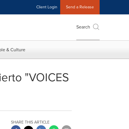
Client Login
Send a Release
Search
le & Culture
erto "VOICES
SHARE THIS ARTICLE