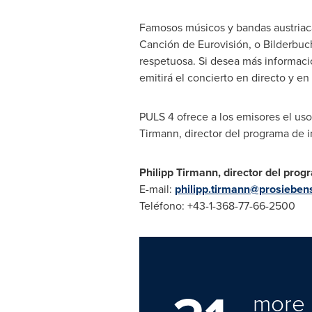
Famosos músicos y bandas austriac
Canción de Eurovisión, o Bilderbuc
respetuosa. Si desea más informació
emitirá el concierto en directo y en 
PULS 4 ofrece a los emisores el uso
Tirmann, director del programa de 
Philipp Tirmann,
director del prog
E-mail:
philipp.tirmann@prosieben
Teléfono: +43-1-368-77-66-2500
more 