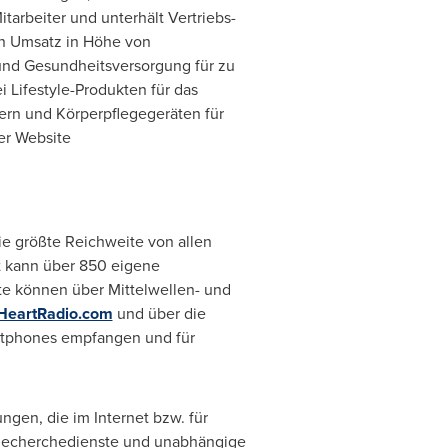
tarbeiter und unterhält Vertriebs-
en Umsatz in Höhe von
 und Gesundheitsversorgung für zu
Lifestyle-Produkten für das
ern und Körperpflegegeräten für
er Website
e größte Reichweite von allen
t kann über 850 eigene
e können über Mittelwellen- und
HeartRadio.com
und über die
rtphones empfangen und für
gen, die im Internet bzw. für
 Recherchedienste und unabhängige