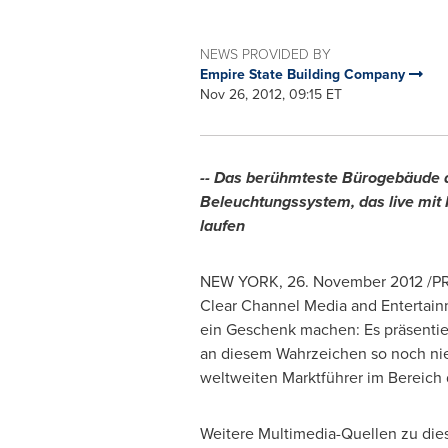
NEWS PROVIDED BY
Empire State Building Company
Nov 26, 2012, 09:15 ET
-- Das berühmteste Bürogebäude der
Beleuchtungssystem, das live mit 
laufen
NEW YORK
, 26. November 2012 /P
Clear Channel Media and Entertain
ein Geschenk machen: Es präsentier
an diesem Wahrzeichen so noch ni
weltweiten Marktführer im Bereich d
Weitere Multimedia-Quellen zu dies