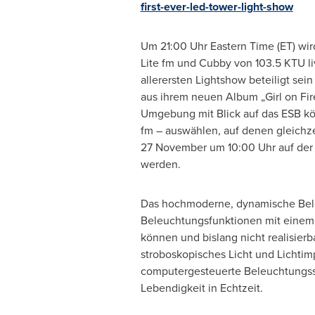
first-ever-led-tower-light-show
Um 21:00 Uhr Eastern Time (ET) wi
Lite fm und Cubby von 103.5 KTU li
allerersten Lightshow beteiligt sei
aus ihrem neuen Album „Girl on Fire
Umgebung mit Blick auf das ESB kö
fm – auswählen, auf denen gleichze
27 November um 10:00 Uhr auf der 
werden.
Das hochmoderne, dynamische Beleu
Beleuchtungsfunktionen mit einem 
können und bislang nicht realisierb
stroboskopisches Licht und Lichti
computergesteuerte Beleuchtungssys
Lebendigkeit in Echtzeit.