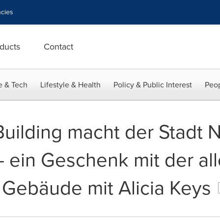
cies
ducts
Contact
e & Tech
Lifestyle & Health
Policy & Public Interest
Peop
Building macht der Stadt N
- ein Geschenk mit der al
Gebäude mit Alicia Keys