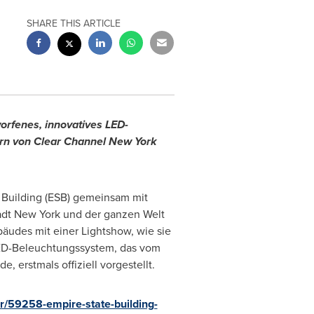
SHARE THIS ARTICLE
worfenes, innovatives LED-
dern von Clear Channel New York
 Building (ESB) gemeinsam mit
adt New York und der ganzen Welt
äudes mit einer Lightshow, wie sie
LED-Beleuchtungssystem, das vom
 erstmals offiziell vorgestellt.
r/59258-empire-state-building-