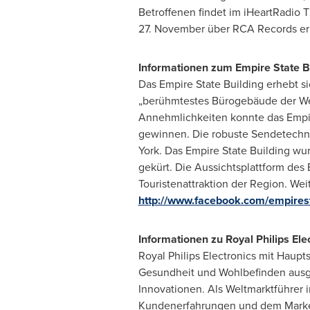
Betroffenen findet im iHeartRadio T
27
. November über RCA Records erh
Informationen zum Empire State B
Das Empire State Building erhebt s
„berühmtestes Bürogebäude der Welt
Annehmlichkeiten konnte das Empir
gewinnen. Die robuste Sendetechn
York
. Das Empire State Building wu
gekürt. Die Aussichtsplattform des 
Touristenattraktion der Region. We
http://www.facebook.com/empirest
Informationen zu Royal Philips Ele
Royal Philips Electronics mit Haupt
Gesundheit und Wohlbefinden ausger
Innovationen. Als Weltmarktführer i
Kundenerfahrungen und dem Marken