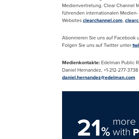
Medienvertretung. Clear Channel M
führenden internationalen Medien
Websites
clearchannel.com
,
clear
Abonnieren Sie uns auf Facebook 
Folgen Sie uns auf Twitter unter
tw
Medienkontakte:
Edelman Public R
Daniel Hernandez
, +1-212-277-3738
daniel.hernandez@edelman.com
21
more 
%
with