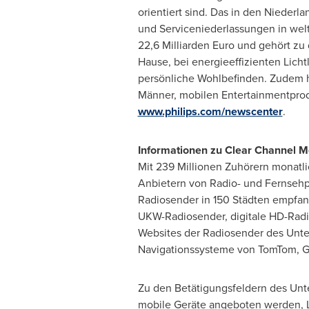
orientiert sind. Das in den Niederl
und Serviceniederlassungen in wel
22,6 Milliarden Euro und gehört zu
Hause, bei energieeffizienten Lic
persönliche Wohlbefinden. Zudem ha
Männer, mobilen Entertainmentprodu
www.philips.com/newscenter
.
Informationen zu Clear Channel M
Mit 239 Millionen Zuhörern monatl
Anbietern von Radio- und Fernseh
Radiosender in 150 Städten empfan
UKW-Radiosender, digitale HD-Radio
Websites der Radiosender des Unt
Navigationssysteme von TomTom, G
Zu den Betätigungsfeldern des Unt
mobile Geräte angeboten werden, 