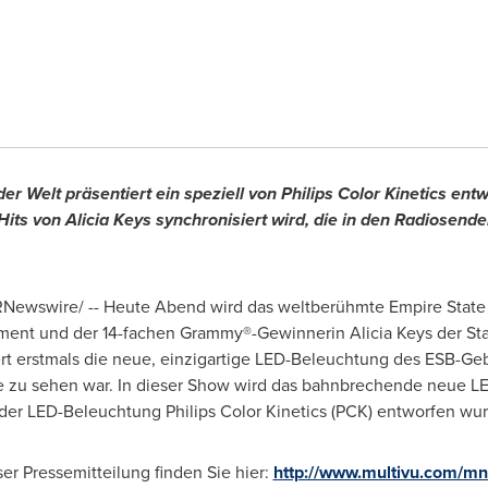
 Welt präsentiert ein speziell von Philips Color Kinetics ent
Hits von Alicia Keys synchronisiert wird, die in den Radiosen
RNewswire/ -- Heute Abend wird das weltberühmte Empire State
ment und der 14-fachen Grammy®-Gewinnerin Alicia Keys der St
t erstmals die neue, einzigartige LED-Beleuchtung des ESB-Geb
e zu sehen war. In dieser Show wird das bahnbrechende neue 
er LED-Beleuchtung Philips Color Kinetics (PCK) entworfen wurde,
er Pressemitteilung finden Sie hier:
http://www.multivu.com/mn