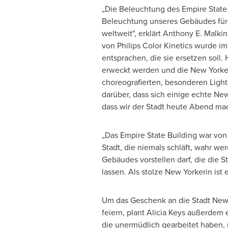
„Die Beleuchtung des Empire State 
Beleuchtung unseres Gebäudes für 
weltweit", erklärt
Anthony E. Malkin
von Philips Color Kinetics wurde im
entsprachen, die sie ersetzen soll
erweckt werden und die New Yorker 
choreografierten, besonderen Ligh
darüber, dass sich einige echte Ne
dass wir
der Stadt
heute Abend mac
„Das Empire State Building war
von
Stadt, die niemals schläft, wahr w
Gebäudes vorstellen darf, die die St
lassen. Als stolze New Yorkerin ist e
Um das Geschenk an die Stadt New 
feiern, plant
Alicia Keys
außerdem ein
die unermüdlich gearbeitet haben,