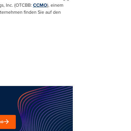
gs, Inc. (OTCBB:
CCMO
), einem
ternehmen finden Sie auf den
mo