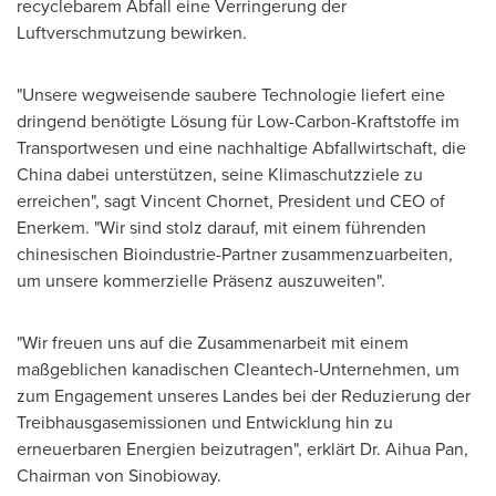
recyclebarem Abfall eine Verringerung der
Luftverschmutzung bewirken.
"Unsere wegweisende saubere Technologie liefert eine
dringend benötigte Lösung für Low-Carbon-Kraftstoffe im
Transportwesen und eine nachhaltige Abfallwirtschaft, die
China
dabei unterstützen, seine Klimaschutzziele zu
erreichen", sagt Vincent Chornet, President und CEO of
Enerkem. "Wir sind stolz darauf, mit einem führenden
chinesischen Bioindustrie-Partner zusammenzuarbeiten,
um unsere kommerzielle Präsenz auszuweiten".
"Wir freuen uns auf die Zusammenarbeit mit einem
maßgeblichen kanadischen Cleantech-Unternehmen, um
zum Engagement unseres Landes bei der Reduzierung der
Treibhausgasemissionen und Entwicklung hin zu
erneuerbaren Energien beizutragen", erklärt Dr.
Aihua Pan
,
Chairman
von Sinobioway
.