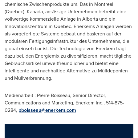
chemische Zwischenprodukte um. Das in
Montreal
(
Quebec
), Kanada, ansässige Unternehmen betreibt eine
vollwertige kommerzielle Anlage in
Alberta
und ein
Innovationszentrum in
Quebec
. Enerkems Anlagen werden
als vorgefertigte Systeme gebaut und basieren auf der
modularen Fertigungsinfrastruktur des Unternehmens, die
global einsetzbar ist. Die Technologie von Enerkem trägt
dazu bei, den Energiemix zu diversifizieren, macht tägliche
Gebrauchsartikel umweltfreundlicher und bietet eine
intelligente und nachhaltige Alternative zu Mülldeponien
und Müllverbrennung.
Medienarbeit :
Pierre Boisseau
, Senior Director,
Communications and Marketing, Enerkem inc., 514-875-
0284,
pboisseau@enerkem.com