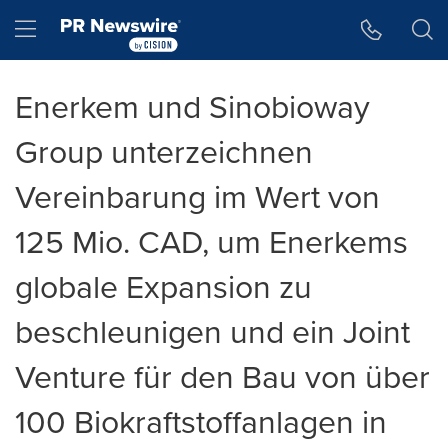
Accessibility Statement
Skip Navigation
Hamburger menu
Enerkem und Sinobioway
Group unterzeichnen
Vereinbarung im Wert von
125 Mio. CAD, um Enerkems
globale Expansion zu
beschleunigen und ein Joint
Venture für den Bau von über
100 Biokraftstoffanlagen in