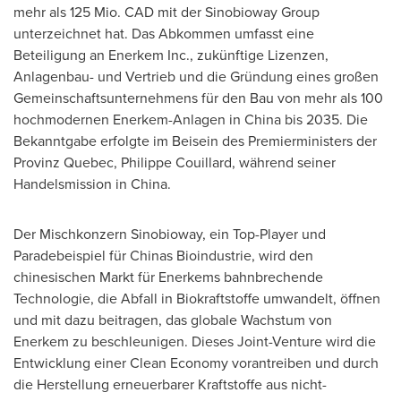
mehr als 125 Mio. CAD mit der Sinobioway Group
unterzeichnet hat. Das Abkommen umfasst eine
Beteiligung an Enerkem Inc., zukünftige Lizenzen,
Anlagenbau- und Vertrieb und die Gründung eines großen
Gemeinschaftsunternehmens für den
Bau von
mehr als 100
hochmodernen Enerkem-Anlagen in
China
bis 2035. Die
Bekanntgabe erfolgte im Beisein des Premierministers der
Provinz Quebec,
Philippe Couillard
, während seiner
Handelsmission in
China
.
Der Mischkonzern Sinobioway, ein Top-Player und
Paradebeispiel für Chinas Bioindustrie, wird den
chinesischen Markt für Enerkems bahnbrechende
Technologie, die Abfall in Biokraftstoffe umwandelt, öffnen
und mit dazu beitragen, das globale Wachstum von
Enerkem zu beschleunigen. Dieses Joint-Venture wird die
Entwicklung einer Clean Economy vorantreiben und durch
die Herstellung erneuerbarer Kraftstoffe aus nicht-