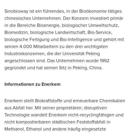
Sinobioway ist ein führendes, in der Bioökonomie tätiges
chinesisches Unternehmen. Der Konzern investiert primär
in die Bereiche Bioenergie, biologischer Umweltschutz,
Biomedizin, biologische Landwirtschaft, Bio-Service,
biologische Fertigung und Bio-Intelligence und gehört mit
seinen 4.000 Mitarbeitern zu den drei wichtigsten
Industriekonzernen, die der Universität Peking
angeschlossen sind. Das Unternehmen wurde 1992
gegründet und hat seinen Sitz in Peking,
China
.
Informationen zu
Enerkem
Enerkem stellt Biokraftstoffe und erneuerbare Chemikalien
aus Abfall her. Mit seiner proprietären, disruptiven
Technologie wandelt Enerkem nicht-recyclingfähigen und
nicht kompostierbaren städtischen Feststoffabfall in
Methanol, Ethanol und andere häufig eingesetzte