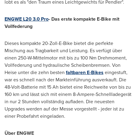
lobt es als "den Traum eines Leichtgewichts für Pendler".
ENGWE L20 3.0 Pro
- Das erste kompakte E-Bike mit
Vollfederung
Dieses kompakte 20-Zoll-E-Bike bietet die perfekte
Mischung aus Tragbarkeit und Leistung. Es verfügt über
einen 250-W-Mittelmotor mit bis zu 100 Nm Drehmoment,
Vollfederung und hydraulische Scheibenbremsen.
Von
Heise
unter die zehn besten
faltbaren E-Bikes
eingestuft,
war es schnell nach der Markteinführung ausverkauft. Die
48-Volt-Batterie mit 15 Ah bietet eine Reichweite von bis zu
160 km und lässt sich mit einem 8-Ampere-Schnellladegerät
in nur 2 Stunden vollständig aufladen. Die neuesten
Upgrades werden auf der Messe vorgestellt - jeder ist zu
einer Probefahrt eingeladen.
Über ENGWE