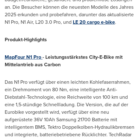
an. Die Besucher können die neuesten Modelle des Jahres
2025 erkunden und probefahren, darunter das aktualisierte
N1 Pro, N1 Air, L20 3.0 Pro, und
LE 20 cargo e-bike
.
Produkt-Highlights
MapFour N1 Pro
- Leistungsstärkstes City-E-Bike mit
Mittelantrieb aus Carbon
Das N1 Pro verfügt über einen leichten Kohlefaserrahmen,
ein Drehmoment von 80 Nm, eine intelligente Anti-
Diebstahl-Technologie, eine Reichweite von 100 km und
eine 1,5-stündige Schnellladung. Die Version, die auf der
Eurobike vorgestellt wird, verfügt über eine neu
aufgerüstete 36V 10Ah Samsung 21700 Batterie mit
intelligentem BMS, Tektro Doppelkolben-Hydraulikbremsen
und integrierte, batteriebetriebene Rücklichter. TechRadar