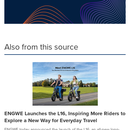
Also from this source
ENGWE Launches the L16, Inspiring More Riders to
Explore a New Way for Everyday Travel
ENGWE today announced the launch of the L16, an all-new long-