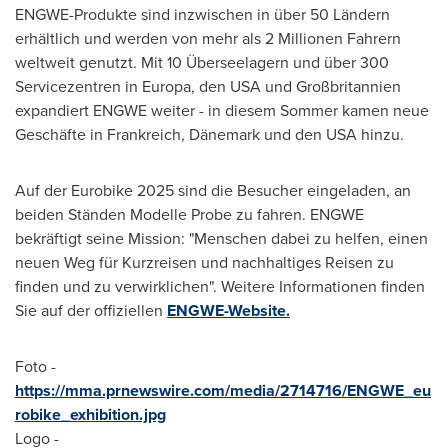
ENGWE-Produkte sind inzwischen in über 50 Ländern
erhältlich und werden von mehr als 2 Millionen Fahrern
weltweit genutzt. Mit 10 Überseelagern und über 300
Servicezentren in Europa, den
USA
und Großbritannien
expandiert ENGWE weiter - in diesem Sommer kamen neue
Geschäfte in Frankreich, Dänemark und den
USA
hinzu.
Auf der Eurobike 2025 sind die Besucher eingeladen, an
beiden Ständen Modelle Probe zu fahren. ENGWE
bekräftigt seine Mission: "Menschen dabei zu helfen, einen
neuen Weg für Kurzreisen und nachhaltiges Reisen zu
finden und zu verwirklichen". Weitere Informationen finden
Sie auf der offiziellen
ENGWE-Website.
Foto -
https://mma.prnewswire.com/media/2714716/ENGWE_eu
robike_exhibition.jpg
Logo -