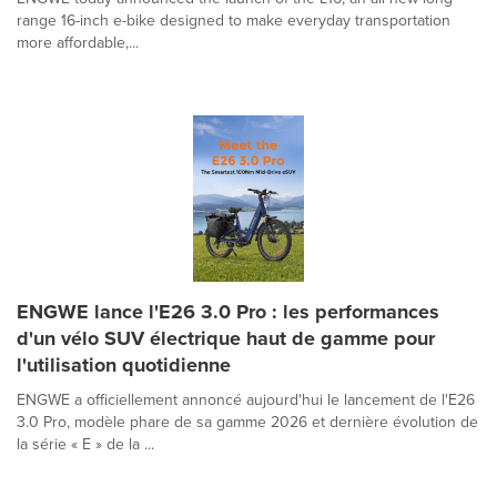
range 16-inch e-bike designed to make everyday transportation
more affordable,...
ENGWE lance l'E26 3.0 Pro : les performances
d'un vélo SUV électrique haut de gamme pour
l'utilisation quotidienne
ENGWE a officiellement annoncé aujourd'hui le lancement de l'E26
3.0 Pro, modèle phare de sa gamme 2026 et dernière évolution de
la série « E » de la ...