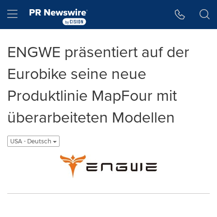
Accessibility Statement
Skip Navigation
Hamburger menu
ENGWE präsentiert auf der
Eurobike seine neue
Produktlinie MapFour mit
überarbeiteten Modellen
USA - Deutsch