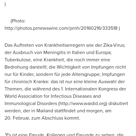
)
(Photo:
http://photos.prnewswire.com/prnh/20160216/333518 )
Das Auftreten von Krankheitserregern wie der Zika-Virus;
der Ausbruch von Meningitis in Italien und Europa;
Tuberkulose, eine Krankheit, die noch immer eine
Bedrohung darstellt; die Wichtigkeit von Impfungen nicht
nur für Kinder, sondern für jede Altersgruppe; Impfungen
für chronisch Kranke: das ist nur eine kleine Auswahl der
Themen, die während des 1. Internationalen Kongress der
World Association for Infectious Diseases and
Immunological Disorders (http://www.waidid.org) diskutiert
werden, der in Mailand stattfindet und morgen, am
20. Februar, zum Abschluss kommt.
"
Es ist eine Freude, Kollegen und Freunde zu sehen, die,