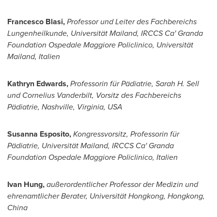
Franc
esco Blasi,
Professor und Leiter des Fachbereichs
Lungenheilkunde, Universität Mailand, IRCCS Ca' Granda
Foundation Ospedale Maggiore Policlinico, Universität
Mailand, Italien
Kathryn Edwards
,
Professorin für Pädiatrie,
Sarah H. Sell
und Cornelius Vanderbi
lt, Vorsitz des Fachbereichs
Pädiatrie,
Nashville
,
Virginia, USA
Susanna Esposito
,
Kongressvorsitz, Professorin für
Pädiatrie, Universität Mailand, IRCCS Ca' Granda
Foundation Ospedale Maggiore Policlinico, Italien
Ivan Hung
,
außerordentlicher Professor de
r Medizin und
ehrenamtlicher Berater, Universität Hongkong, Hongkong,
China