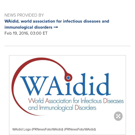
NEWS PROVIDED BY
WAidid, world association for infectious diseases and
immunological disorders
Feb 19, 2016, 03:00 ET
WAidid Logo (PRNewsFoto/WAidid) (PRNewsFoto/WAidid)