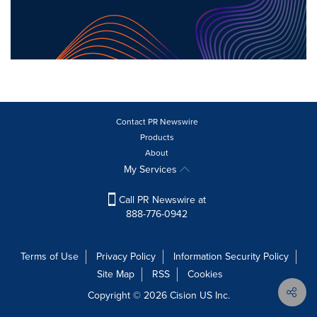
Contact PR Newswire
Products
About
My Services
Call PR Newswire at
888-776-0942
Terms of Use
Privacy Policy
Information Security Policy
Site Map
RSS
Cookies
Copyright © 2026
Cision
US Inc.