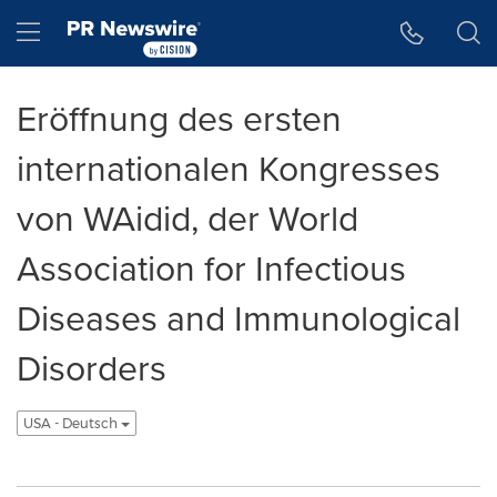
Accessibility Statement
Skip Navigation
Hamburger menu
Eröffnung des ersten
internationalen Kongresses
von WAidid, der World
Association for Infectious
Diseases and Immunological
Disorders
USA - Deutsch