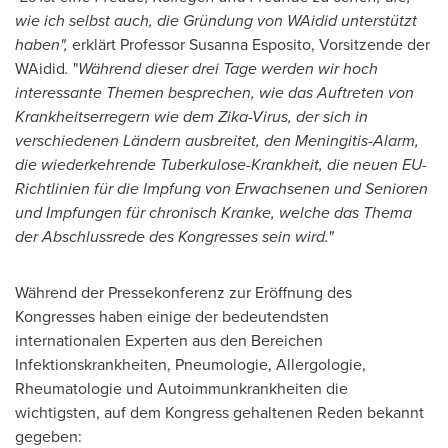
wie ich selbst auch, die Gründung von WAidid unterstützt
haben
"
,
erklärt Professor
Susanna Esposito
, Vorsitzende der
WAidid
.
"
Während dieser drei Tage werden wir hoch
interessante Themen besprechen, wie das Auftreten von
Krankheitserregern wie dem Zika-Virus, der sich in
verschiedenen Ländern ausbreitet, den Meningiti
s-Alarm,
die wiederkehrende Tuberkulose-Krankheit, die neuen EU-
Richtlinien für die Impfung von Erwachsenen und Senioren
und Impfungen für chronisch Kranke, welche das Thema
der Abschlussrede des Kongresses sein wird.
"
Während der Pressekonferenz zur Eröffnung des
Kongresses haben einige der bedeutendsten
internationalen Experten aus den Bereichen
Infektionskrankheiten, Pneumologie, Allergologie,
Rheumatologie und Autoimmunkrankheiten die
wichtigsten, auf dem Kongress gehaltenen Reden bekannt
gegeben: