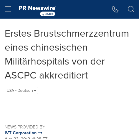
Accessibility Statement
Skip Navigation
Hamburger menu
Erstes Brustschmerzzentrum
eines chinesischen
Militärhospitals von der
ASCPC akkreditiert
USA - Deutsch
NEWS PROVIDED BY
IVT Corporation