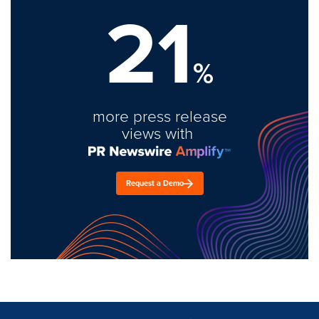
21
%
more press release
views with
Request a Demo