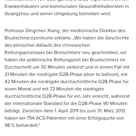
Krankenhäusern und kommunalen Gesundheitsdiensten in
Guangzhou
und seiner Umgebung betrieben wird.
Professor Dingchen Xiang, der medizinische Direktor des
Brustschmerzzentrums erklärte: „Wir haben die Geschichte
des klinischen Ablaufs des chinesischen
Rettungsprozesses bei Brutschmerz neu geschrieben; wir
haben die präklinische Rettungszeit bei Brustschmerz im
Durchschnitt um 30 Minuten verkürzt und in einem Fall mit
21 Minuten die niedrigste D2B-Phase (door to balloon), mit
42 Minuten die niedrigste durchschnittliche D2B-Phase für
einen Monat und mit 72 Minuten die niedrigste
durchschnittliche D2B-Phase für ein Jahr erreicht, während
der internationale Standard für die D2B-Phase 90 Minuten
beträgt. Zwischen
dem 1
.
April 2011
bis zum 31. März 2012
haben wir 754 ACS-Patienten mit einer Erfolgsquote von
98 % behandelt."