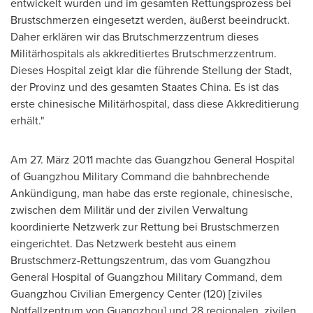
entwickelt wurden und im gesamten Rettungsprozess bei
Brustschmerzen eingesetzt werden, äußerst beeindruckt.
Daher erklären wir das Brutschmerzzentrum dieses
Militärhospitals als akkreditiertes Brutschmerzzentrum.
Dieses Hospital zeigt klar die führende Stellung der Stadt,
der Provinz und des gesamten Staates China. Es ist das
erste chinesische Militärhospital, dass diese Akkreditierung
erhält."
Am 27. März 2011 machte das Guangzhou General Hospital
of Guangzhou Military Command die bahnbrechende
Ankündigung, man habe das erste regionale, chinesische,
zwischen dem Militär und der zivilen Verwaltung
koordinierte Netzwerk zur Rettung bei Brustschmerzen
eingerichtet. Das Netzwerk besteht aus einem
Brustschmerz-Rettungszentrum, das vom Guangzhou
General Hospital of Guangzhou Military Command, dem
Guangzhou Civilian Emergency Center (120) [ziviles
Notfallzentrum von
Guangzhou
] und 28 regionalen, zivilen