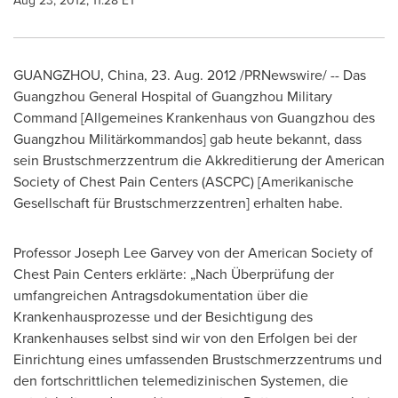
Aug 23, 2012, 11:28 ET
GUANGZHOU, China
, 23.
Aug. 2012
/PRNewswire/ -- Das
Guangzhou General Hospital of Guangzhou Military
Command [Allgemeines Krankenhaus von
Guangzhou
des
Guangzhou Militärkommandos] gab heute bekannt, dass
sein Brustschmerzzentrum die Akkreditierung der American
Society of Chest Pain Centers (ASCPC) [Amerikanische
Gesellschaft für Brustschmerzzentren] erhalten habe.
Professor Joseph Lee Garvey von der American Society of
Chest Pain Centers erklärte: „Nach Überprüfung der
umfangreichen Antragsdokumentation über die
Krankenhausprozesse und der Besichtigung des
Krankenhauses selbst sind wir von den Erfolgen bei der
Einrichtung eines umfassenden Brustschmerzzentrums und
den fortschrittlichen telemedizinischen Systemen, die