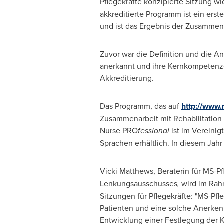
Pflegekräfte konzipierte Sitzung
akkreditierte Programm ist ein erst
und ist das Ergebnis der Zusammen
Zuvor war die Definition und die A
anerkannt und ihre Kernkompetenzen
Akkreditierung.
Das Programm, das auf
http://www
Zusammenarbeit mit Rehabilitation i
Nurse PRO
fessional
ist im Vereinig
Sprachen erhältlich. In diesem Ja
Vicki Matthews
, Beraterin für MS-P
Lenkungsausschusses
,
wird im Rah
Sitzungen für Pflegekräfte: "MS-Pf
Patienten und eine solche Anerken
Entwicklung einer Festlegung der 