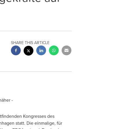
SHARE THIS ARTICLE
näher -
attfindenden Kongresses des
agen statt. Die einmalige, für