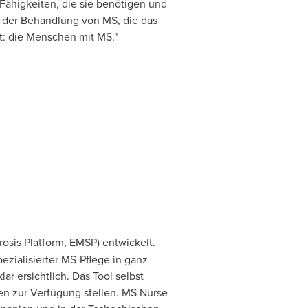
Fähigkeiten, die sie benötigen und
i der Behandlung von MS, die das
kt: die Menschen mit MS."
sis Platform, EMSP) entwickelt.
zialisierter MS-Pflege in ganz
r ersichtlich. Das Tool selbst
en zur Verfügung stellen. MS Nurse