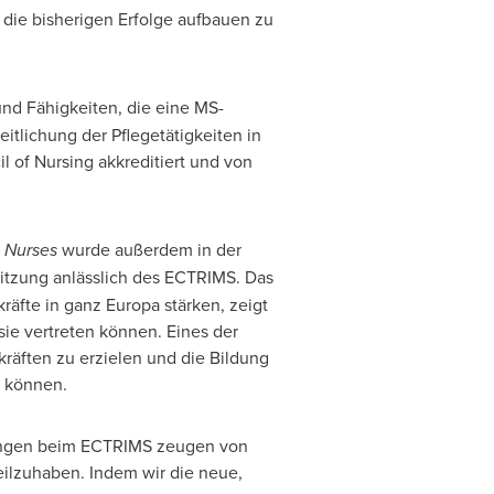
 die bisherigen Erfolge aufbauen zu
und Fähigkeiten, die eine MS-
eitlichung der Pflegetätigkeiten in
l of Nursing akkreditiert und von
s Nurses
wurde außerdem in der
 Sitzung anlässlich des ECTRIMS. Das
kräfte in ganz Europa stärken, zeigt
 sie vertreten können.
Eines der
räften zu erzielen und die Bildung
n können.
itzungen beim ECTRIMS zeugen von
teilzuhaben. Indem wir die neue,