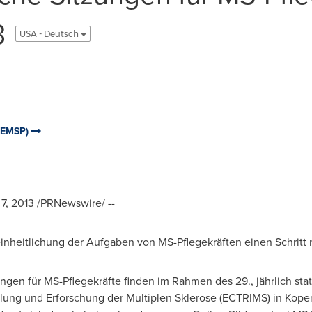
3
USA - Deutsch
 (EMSP)
7, 2013
/PRNewswire/ --
einheitlichung der Aufgaben von MS-Pflegekräften einen Schritt 
ungen für MS-Pflegekräfte finden im Rahmen des 29., jährlich st
ng und Erforschung der Multiplen Sklerose (ECTRIMS) in Kopenh