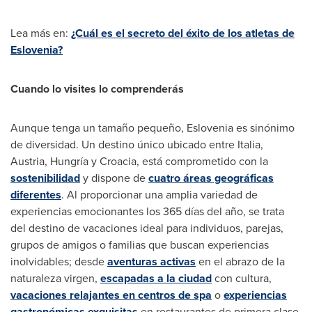
Lea más en:
¿Cuál es el secreto del éxito de los atletas de
Eslovenia?
Cuando lo visites lo comprenderás
Aunque tenga un tamaño pequeño, Eslovenia es sinónimo
de diversidad. Un destino único ubicado entre Italia,
Austria
, Hungría y Croacia, está comprometido con la
sostenibilidad
y dispone de
cuatro áreas geográficas
diferentes
. Al proporcionar una amplia variedad de
experiencias emocionantes los 365 días del año, se trata
del destino de vacaciones ideal para individuos, parejas,
grupos de amigos o familias que buscan experiencias
inolvidables; desde
aventuras activas
en el abrazo de la
naturaleza virgen,
escapadas a la ciudad
con cultura,
vacaciones relajantes en centros de spa
o
experiencias
gastronómicas exquisitas
en restaurantes de primera clase,