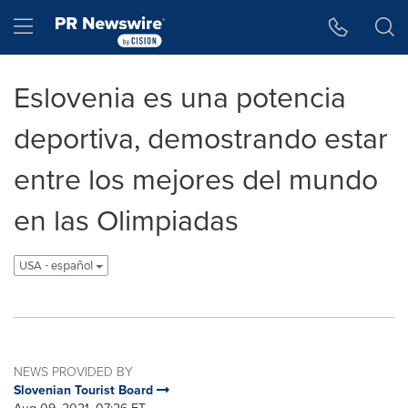
Accessibility Statement
Skip Navigation
Hamburger menu
Eslovenia es una potencia
deportiva, demostrando estar
entre los mejores del mundo
en las Olimpiadas
USA - español
NEWS PROVIDED BY
Slovenian Tourist Board