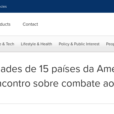
cies
ducts
Contact
e & Tech
Lifestyle & Health
Policy & Public Interest
Peop
ades de 15 países da Amé
contro sobre combate ao