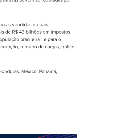
arcas vendidas no país
ais de
R$ 43
bilhões em impostos
pulação brasileira - e para o
rupção, o roubo de cargas, tráfico
Honduras
, México, Panamá,