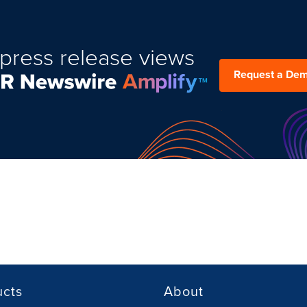
press release views
Request a De
ucts
About