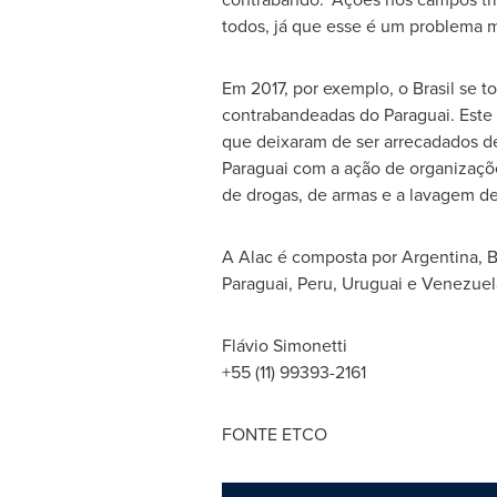
todos, já que esse é um problema m
Em 2017, por exemplo, o Brasil se t
contrabandeadas do Paraguai. Este 
que deixaram de ser arrecadados des
Paraguai com a ação de organizaçõe
de drogas, de armas e a lavagem de
A Alac é composta por
Argentina
, 
Paraguai,
Peru
, Uruguai e
Venezuel
Flávio Simonetti
+55 (11) 99393-2161
FONTE ETCO