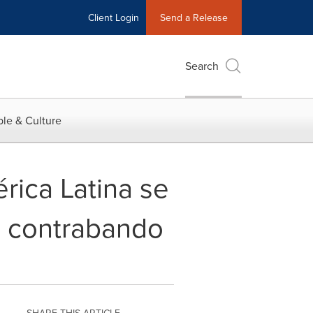
Client Login
Send a Release
Search
le & Culture
rica Latina se
 contrabando