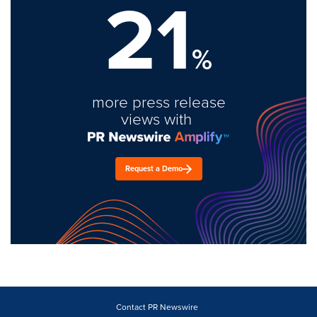
21
%
more press release
views with
Request a Demo
Contact PR Newswire