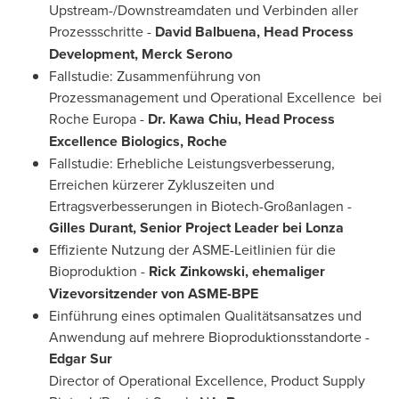
Upstream-/Downstreamdaten und Verbinden aller
Prozessschritte -
David Balbuena
, Head Process
Development, Merck Serono
Fallstudie: Zusammenführung von
Prozessmanagement und Operational Excellence bei
Roche Europa -
Dr.
Kawa Chiu
, Head Process
Excellence Biologics, Roche
Fallstudie: Erhebliche Leistungsverbesserung,
Erreichen kürzerer Zykluszeiten und
Ertragsverbesserungen in Biotech-Großanlagen -
Gilles Durant
, Senior Project Leader bei Lonza
Effiziente Nutzung der ASME-Leitlinien für die
Bioproduktion -
Rick Zinkowski
, ehemaliger
Vizevorsitzender von ASME-BPE
Einführung eines optimalen Qualitätsansatzes und
Anwendung auf mehrere Bioproduktionsstandorte -
Edgar Sur
Director of Operational Excellence, Product Supply