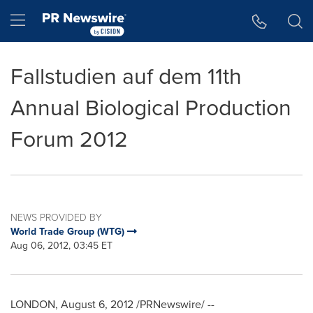
Accessibility Statement
Skip Navigation
Hamburger menu
Fallstudien auf dem 11th
Annual Biological Production
Forum 2012
NEWS PROVIDED BY
World Trade Group (WTG)
Aug 06, 2012, 03:45 ET
LONDON
,
August 6, 2012
/PRNewswire/ --