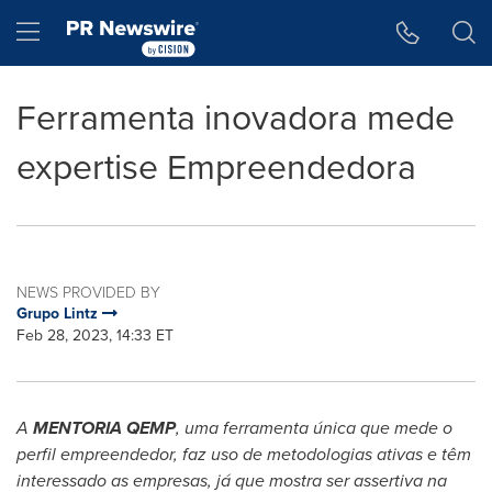
Accessibility Statement
Skip Navigation
Hamburger menu
Ferramenta inovadora mede
expertise Empreendedora
NEWS PROVIDED BY
Grupo Lintz
Feb 28, 2023, 14:33 ET
A
MENTORIA QEMP
, uma ferramenta única que mede o
perfil empreendedor, faz uso de metodologias ativas e têm
interessado as empresas, já que mostra ser assertiva na