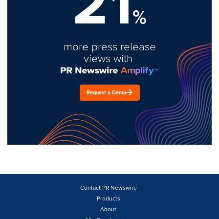
21
%
more press release
views with
Request a Demo
Contact PR Newswire
Products
About