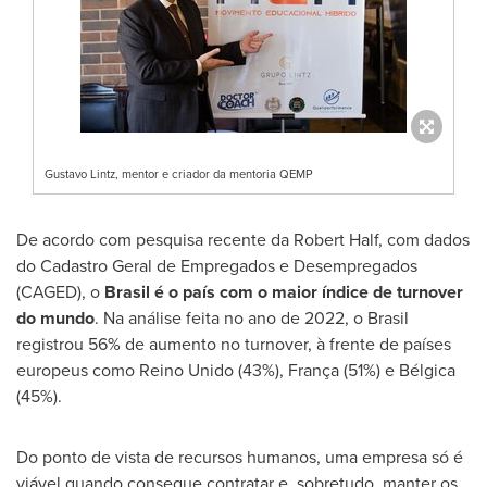
Gustavo Lintz, mentor e criador da mentoria QEMP
De acordo com pesquisa recente da
Robert Half
, com dados
do Cadastro Geral de Empregados e Desempregados
(CAGED), o
Brasil é o país com o maior índice de turnover
do mundo
. Na análise feita no ano de 2022, o Brasil
registrou 56% de aumento no turnover, à frente de países
europeus como Reino Unido (43%), França (51%) e Bélgica
(45%).
Do ponto de vista de recursos humanos, uma empresa só é
viável quando consegue contratar e, sobretudo, manter os