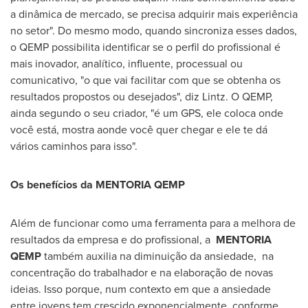
a dinâmica de mercado, se precisa adquirir mais experiência
no setor". Do mesmo modo, quando sincroniza esses dados,
o QEMP possibilita identificar se o perfil do profissional é
mais inovador, analítico, influente, processual ou
comunicativo, "o que vai facilitar com que se obtenha os
resultados propostos ou desejados", diz Lintz. O QEMP,
ainda segundo o seu criador, "é um GPS, ele coloca onde
você está, mostra aonde você quer chegar e ele te dá
vários caminhos para isso".
Os benefícios da MENTORIA QEMP
Além de funcionar como uma ferramenta para a melhora de
resultados da empresa e do profissional, a
MENTORIA
QEMP
também auxilia na diminuição da ansiedade, na
concentração do trabalhador e na elaboração de novas
ideias. Isso porque, num contexto em que a ansiedade
entre jovens tem crescido exponencialmente, conforme