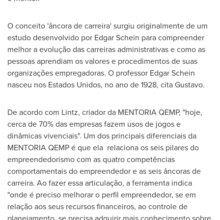
O conceito 'âncora de carreira' surgiu originalmente de um
estudo desenvolvido por
Edgar Schein
para compreender
melhor a evolução das carreiras administrativas e como as
pessoas aprendiam os valores e procedimentos de suas
organizações empregadoras. O professor
Edgar Schein
nasceu nos Estados Unidos, no ano de 1928, cita Gustavo.
De acordo com Lintz, criador da MENTORIA QEMP, "hoje,
cerca de 70% das empresas fazem usos de jogos e
dinâmicas vivenciais". Um dos principais diferenciais da
MENTORIA QEMP é que ela relaciona os seis pilares do
empreendedorismo com as quatro competências
comportamentais do empreendedor e as seis âncoras de
carreira. Ao fazer essa articulação, a ferramenta indica
"onde é preciso melhorar o perfil empreendedor, se em
relação aos seus recursos financeiros, ao controle de
planejamento, se precisa adquirir mais conhecimento sobre