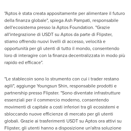
"Aptos è stata creata appositamente per alimentare il futuro
della finanza globale", spiega Ash Pampati, responsabile
dell'ecosistema presso la Aptos Foundation. "Grazie
all'integrazione di USDT su Aptos da parte di Flipster,
stiamo offrendo nuovi livelli di accesso, velocità e
opportunità per gli utenti di tutto il mondo, consentendo
loro di interagire con la finanza decentralizzata in modo più
rapido ed efficace".
"Le stablecoin sono lo strumento con cui i trader restano
agili", aggiunge
Youngsun Shin
, responsabile prodotti e
partnership presso Flipster. "Sono diventate infrastrutture
essenziali per il commercio moderno, consentendo
movimenti di capitale a costi inferiori tra gli ecosistemi e
sbloccando nuove efficienze di mercato per gli utenti
globali. Grazie ai trasferimenti USDT su Aptos ora attivi su
Flipster, gli utenti hanno a disposizione un'altra soluzione