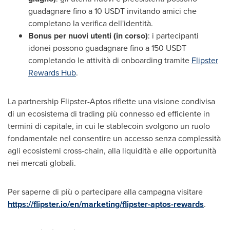
guadagnare fino a 10 USDT invitando amici che
completano la verifica dell'identità.
Bonus per nuovi utenti (in corso)
: i partecipanti
idonei possono guadagnare fino a 150 USDT
completando le attività di onboarding tramite
Flipster
Rewards Hub
.
La partnership Flipster-Aptos riflette una visione condivisa
di un ecosistema di trading più connesso ed efficiente in
termini di capitale, in cui le stablecoin svolgono un ruolo
fondamentale nel consentire un accesso senza complessità
agli ecosistemi cross-chain, alla liquidità e alle opportunità
nei mercati globali.
Per saperne di più o partecipare alla campagna visitare
https://flipster.io/en/marketing/flipster-aptos-rewards
.