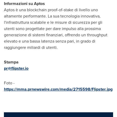
Informazioni su Aptos
Aptos è una blockchain proof-of-stake di livello uno
altamente performante. La sua tecnologia innovativa,
l'infrastruttura scalabile e le misure di sicurezza per gli
utenti sono progettate per dare impulso alla prossima
generazione di sistemi finanziari, offrendo un throughput
elevato e una bassa latenza senza pari, in grado di
raggiungere miliardi di utenti.
Stampa
pr@flipster.io
Foto -
https://mma.prnewswire.com/media/2715598/Flipster.jpg