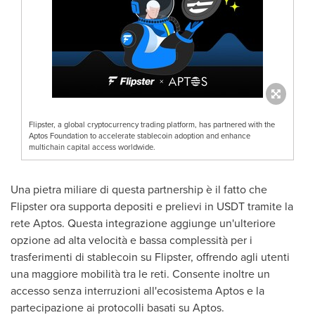
Flipster, a global cryptocurrency trading platform, has partnered with the
Aptos Foundation to accelerate stablecoin adoption and enhance
multichain capital access worldwide.
Una pietra miliare di questa partnership è il fatto che
Flipster ora supporta depositi e prelievi in USDT tramite la
rete Aptos. Questa integrazione aggiunge un'ulteriore
opzione ad alta velocità e bassa complessità per i
trasferimenti di stablecoin su Flipster, offrendo agli utenti
una maggiore mobilità tra le reti. Consente inoltre un
accesso senza interruzioni all'ecosistema Aptos e la
partecipazione ai protocolli basati su Aptos.