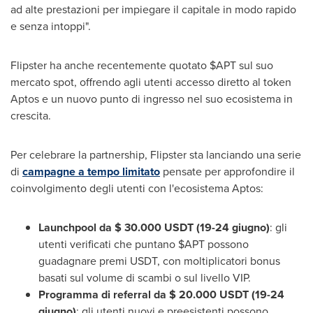
ad alte prestazioni per impiegare il capitale in modo rapido
e senza intoppi".
Flipster ha anche recentemente quotato $APT sul suo
mercato spot, offrendo agli utenti accesso diretto al token
Aptos e un nuovo punto di ingresso nel suo ecosistema in
crescita.
Per celebrare la partnership, Flipster sta lanciando una serie
di
campagne a tempo limitato
pensate per approfondire il
coinvolgimento degli utenti con l'ecosistema Aptos:
Launchpool da
$ 30.000
USDT (19-24 giugno)
: gli
utenti verificati che puntano $APT possono
guadagnare premi USDT, con moltiplicatori bonus
basati sul volume di scambi o sul livello VIP.
Programma di referral da
$ 20.000
USDT (19-24
giugno)
: gli utenti nuovi e preesistenti possono