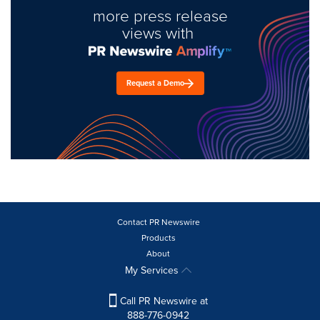
more press release
views with
Request a Demo
Contact PR Newswire
Products
About
My Services
Call PR Newswire at
888-776-0942