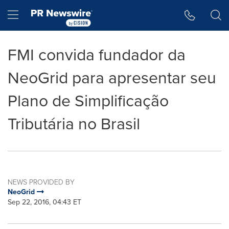
Accessibility Statement
Skip Navigation
Hamburger menu
FMI convida fundador da
NeoGrid para apresentar seu
Plano de Simplificação
Tributária no Brasil
NEWS PROVIDED BY
NeoGrid
Sep 22, 2016, 04:43 ET