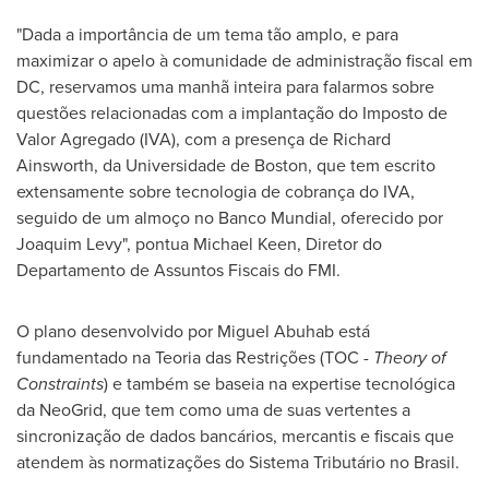
"Dada a importância de um tema tão amplo, e para
maximizar o apelo à comunidade de administração fiscal em
DC, reservamos uma manhã inteira para falarmos sobre
questões relacionadas com a implantação do Imposto de
Valor Agregado (IVA), com a presença de
Richard
Ainsworth
, da Universidade de
Boston
, que tem escrito
extensamente sobre tecnologia de cobrança do IVA,
seguido de um almoço no Banco Mundial, oferecido por
Joaquim Levy
", pontua
Michael Keen
, Diretor do
Departamento de Assuntos Fiscais do FMI.
O plano desenvolvido por Miguel Abuhab está
fundamentado na Teoria das Restrições (TOC -
Theory of
Constraints
) e também se baseia na expertise tecnológica
da NeoGrid, que tem como uma de suas vertentes a
sincronização de dados bancários, mercantis e fiscais que
atendem às normatizações do Sistema Tributário no Brasil.