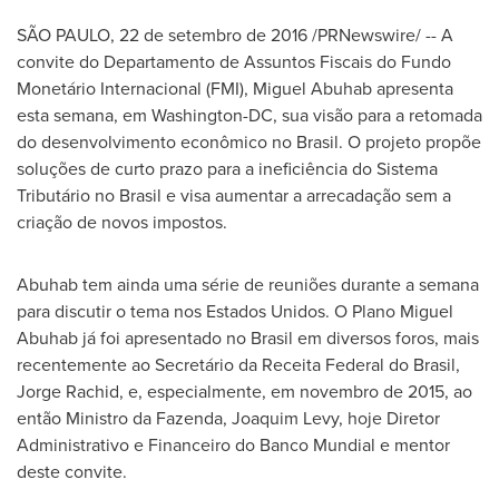
SÃO PAULO, 22 de setembro de 2016 /PRNewswire/ -- A
convite do Departamento de Assuntos Fiscais do Fundo
Monetário Internacional (FMI), Miguel Abuhab apresenta
esta semana, em
Washington-DC
, sua visão para a retomada
do desenvolvimento econômico no Brasil. O projeto propõe
soluções de curto prazo para a ineficiência do Sistema
Tributário no Brasil e visa aumentar a arrecadação sem a
criação de novos impostos.
Abuhab tem ainda uma série de reuniões durante a semana
para discutir o tema nos Estados Unidos. O Plano Miguel
Abuhab já foi apresentado no Brasil em diversos foros, mais
recentemente ao Secretário da Receita Federal do Brasil,
Jorge Rachid
, e, especialmente, em novembro de 2015, ao
então Ministro da Fazenda,
Joaquim Levy
, hoje Diretor
Administrativo e Financeiro do Banco Mundial e mentor
deste convite.