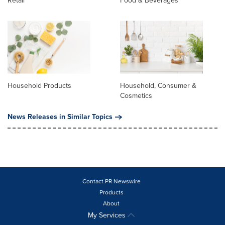
Retail
Food & Beverages
Household Products
Household, Consumer &
Cosmetics
News Releases in Similar Topics
Contact PR Newswire
Products
About
My Services