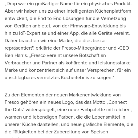
„Drop war ein großartiger Name für ein physisches Produkt.
Aber wir haben uns zu einer intelligenten Küchenplattform
entwickelt, die End-to-End-Lösungen für die Vernetzung
von Geräten anbietet, von der Firmware-Entwicklung bis
hin zu IoT-Expertise und einer App, die alle Geräte vereint.
Daher brauchen wir eine Marke, die dies besser
repräsentiert", erklärte der Fresco-Mitbegründer und -CEO
Ben Harris
. „Fresco vereint unsere Botschaft an
Verbraucher und Partner als kohärente und leistungsstarke
Marke und konzentriert sich auf unser Versprechen, für ein
unschlagbares vernetztes Kocherlebnis zu sorgen."
Zu den Elementen der neuen Markenentwicklung von
Fresco gehören ein neues Logo, das das Motto „Connect
the Dots" widerspiegelt, eine neue Farbpalette mit reichen,
warmen und lebendigen Farben, die die Lebensmittel in
unserer Küche darstellen, und neue grafische Elemente, die
die Tätigkeiten bei der Zubereitung von Speisen