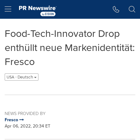
Accessibility Statement
Skip Navigation
Hamburger menu
Food-Tech-Innovator Drop
enthüllt neue Markenidentität:
Fresco
USA - Deutsch
NEWS PROVIDED BY
Fresco
Apr 06, 2022, 20:34 ET