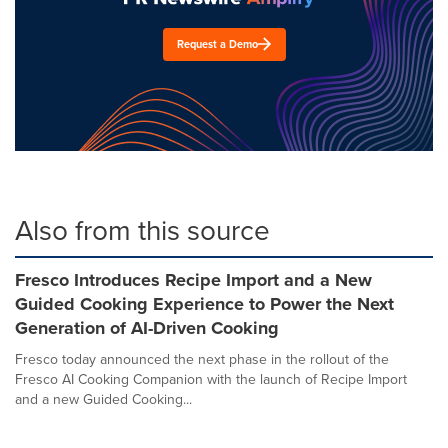
Request a Demo
Also from this source
Fresco Introduces Recipe Import and a New
Guided Cooking Experience to Power the Next
Generation of AI-Driven Cooking
Fresco today announced the next phase in the rollout of the
Fresco AI Cooking Companion with the launch of Recipe Import
and a new Guided Cooking...