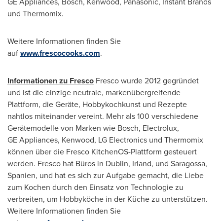
GE Appliances, Bosch, Kenwood, Panasonic, Instant Brands
und Thermomix.
Weitere Informationen finden Sie
auf
www.frescocooks.com
.
Informationen zu Fresco
Fresco wurde 2012 gegründet
und ist die einzige neutrale, markenübergreifende
Plattform, die Geräte, Hobbykochkunst und Rezepte
nahtlos miteinander vereint. Mehr als 100 verschiedene
Gerätemodelle von Marken wie Bosch, Electrolux,
GE Appliances, Kenwood, LG Electronics und Thermomix
können über die Fresco KitchenOS-Plattform gesteuert
werden. Fresco hat Büros in
Dublin
, Irland, und Saragossa,
Spanien, und hat es sich zur Aufgabe gemacht, die Liebe
zum Kochen durch den Einsatz von Technologie zu
verbreiten, um Hobbyköche in der Küche zu unterstützen.
Weitere Informationen finden Sie